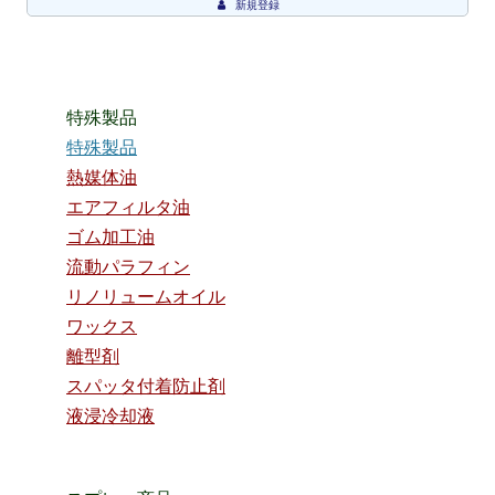
新規登録
特殊製品
特殊製品
熱媒体油
エアフィルタ油
ゴム加工油
流動パラフィン
リノリュームオイル
ワックス
離型剤
スパッタ付着防止剤
液浸冷却液