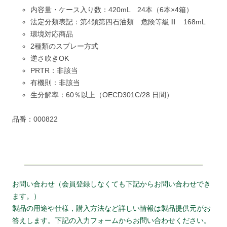
内容量・ケース入り数：420mL 24本（6本×4箱）
法定分類表記：第4類第四石油類 危険等級Ⅲ 168mL
環境対応商品
2種類のスプレー方式
逆さ吹きOK
PRTR：非該当
有機則：非該当
生分解率：60％以上（OECD301C/28 日間）
品番：000822
お問い合わせ（会員登録しなくても下記からお問い合わせでき
ます。）
製品の用途や仕様，購入方法など詳しい情報は製品提供元がお
答えします。下記の入力フォームからお問い合わせください。