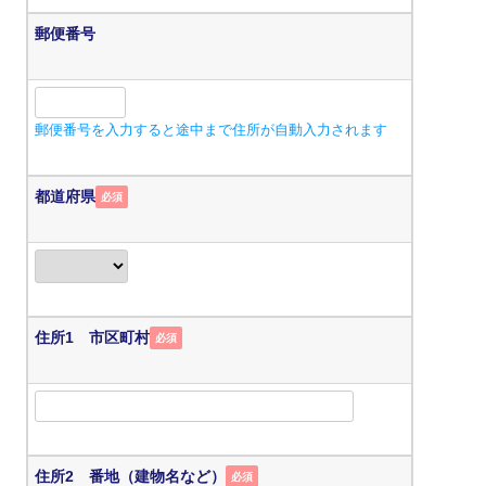
郵便番号
郵便番号を入力すると途中まで住所が自動入力されます
都道府県
必須
住所1 市区町村
必須
住所2 番地（建物名など）
必須