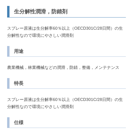
生分解性潤滑，防錆剤
スプレー原液は生分解率60％以上（OECD301C/28日間）の生
分解性なので環境にやさしい潤滑剤
用途
農業機械，林業機械などの潤滑，防錆，整備，メンテナンス
特長
スプレー原液は生分解率60％以上（OECD301C/28日間）の生
分解性なので環境にやさしい潤滑剤
仕様