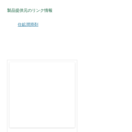
製品提供元のリンク情報
住鉱潤滑剤