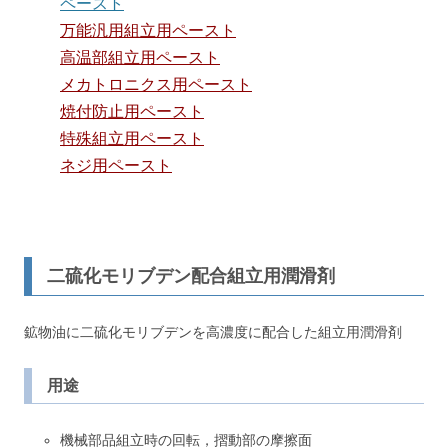
ペースト
万能汎用組立用ペースト
高温部組立用ペースト
メカトロニクス用ペースト
焼付防止用ペースト
特殊組立用ペースト
ネジ用ペースト
二硫化モリブデン配合組立用潤滑剤
鉱物油に二硫化モリブデンを高濃度に配合した組立用潤滑剤
用途
機械部品組立時の回転，摺動部の摩擦面