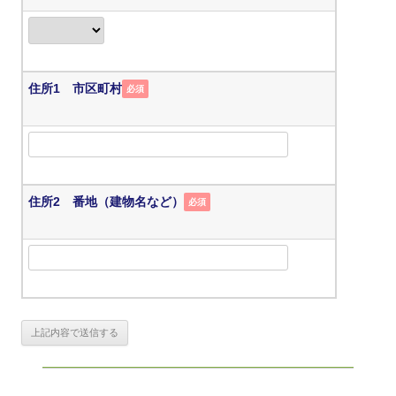
住所1 市区町村
必須
住所2 番地（建物名など）
必須