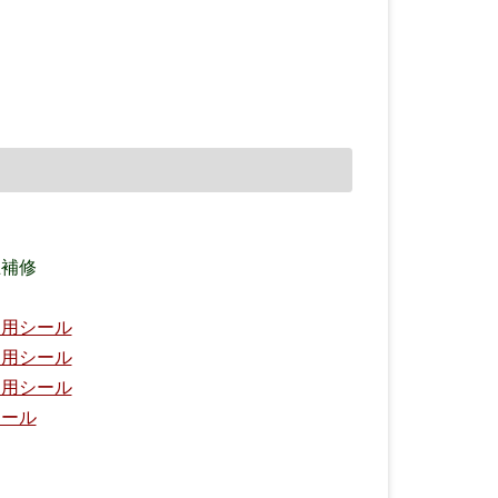
止補修
動用シール
動用シール
動用シール
シール