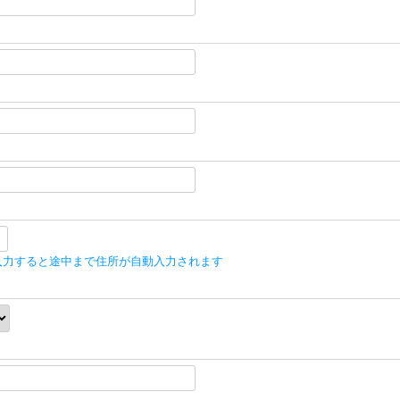
入力すると途中まで住所が自動入力されます