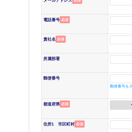
メールアドレス
必須
電話番号
必須
貴社名
必須
所属部署
郵便番号
郵便番号を
都道府県
必須
住所1 市区町村
必須