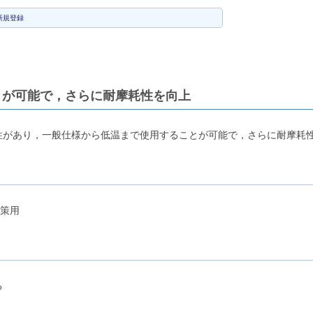
新規登録
とが可能で，さらに耐摩耗性を向上
互換性があり，一般仕様から低温まで使用することが可能で，さらに耐摩耗
策用
る