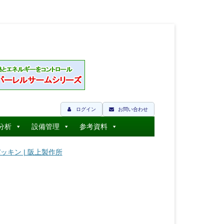
ログイン
お問い合わせ
分析
設備管理
参考資料
パッキン | 阪上製作所