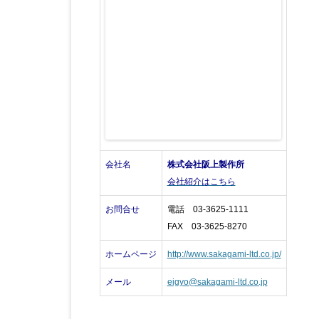
会社名
株式会社阪上製作所
会社紹介はこちら
お問合せ
電話 03-3625-1111
FAX 03-3625-8270
ホームページ
http://www.sakagami-ltd.co.jp/
メール
eigyo@sakagami-ltd.co.jp