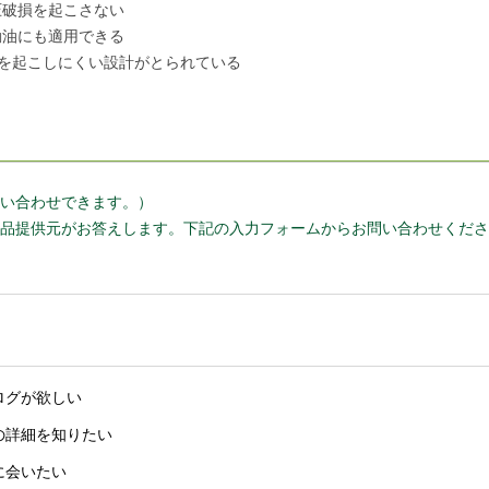
圧破損を起こさない
動油にも適用できる
プを起こしにくい設計がとられている
い合わせできます。）
品提供元がお答えします。下記の入力フォームからお問い合わせくださ
ログが欲しい
の詳細を知りたい
に会いたい