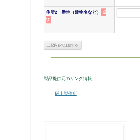
住所2 番地（建物名など）
必
須
製品提供元のリンク情報
阪上製作所