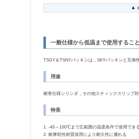
一般仕様から低温まで使用するこ
TSGY＆TSNYパッキンは，SKYパッキンと
用途
耐寒仕様シリンダ，その他スティックスリップ対
特長
1. -45～100℃まで広範囲の温度条件で使用でき
2. 耐摩耗性材質採用により耐久性に優れる