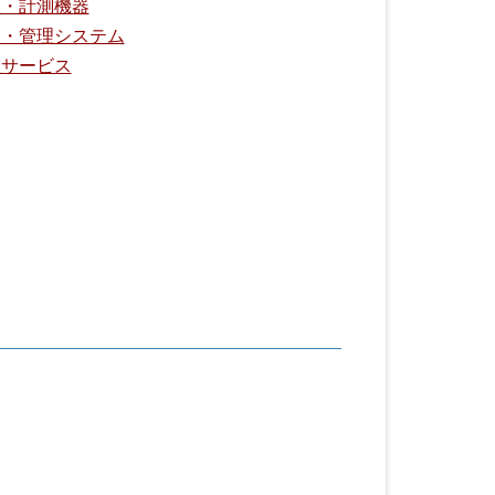
理・計測機器
全・管理システム
理サービス