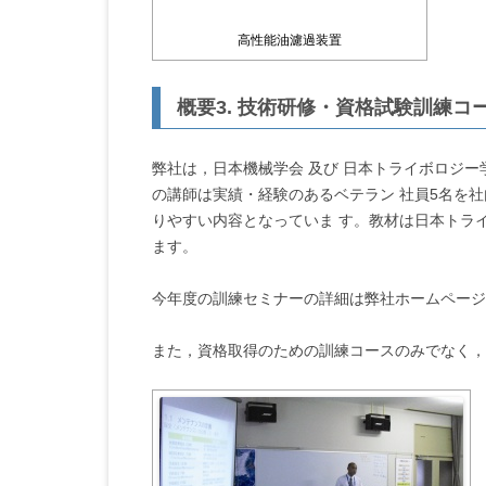
高性能油濾過装置
概要3. 技術研修・資格試験訓練コ
弊社は，日本機械学会 及び 日本トライボロジー
の講師は実績・経験のあるベテラン 社員5名を
りやすい内容となっていま す。教材は日本トラ
ます。
今年度の訓練セミナーの詳細は弊社ホームページ
また，資格取得のための訓練コースのみでなく，