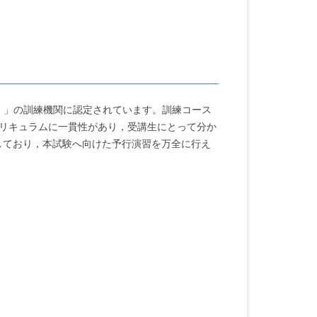
ジー）」の訓練機関に認定されています。訓練コース
カリキュラムに一貫性があり，受講生にとって分か
しており，本試験へ向けた予行演習を万全に行え