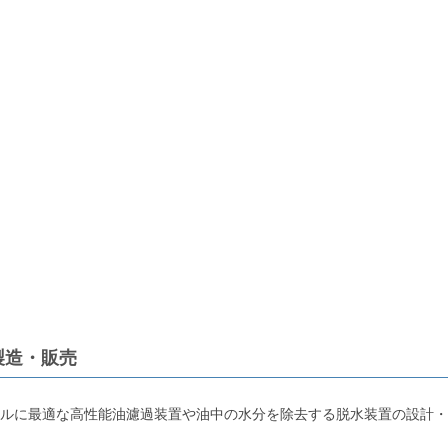
製造・販売
ルに最適な高性能油濾過装置や油中の水分を除去する脱水装置の設計・