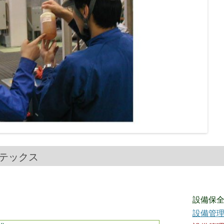
ボテックス
設備保
設備管