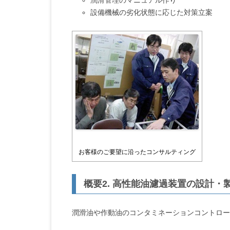
潤滑管理のマニュアル作り
設備機械の劣化状態に応じた対策立案
お客様のご要望に沿ったコンサルティング
概要2. 高性能油濾過装置の設計・
潤滑油や作動油のコンタミネーションコントロー