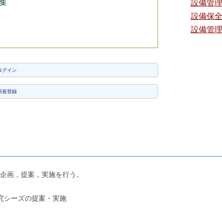
集
設備管
設備保
設備管
ログイン
新規登録
企画，提案，実施を行う。
究シーズの提案・実施