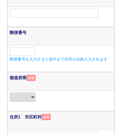
郵便番号
郵便番号を入力すると途中まで住所が自動入力されます
都道府県
必須
住所1 市区町村
必須