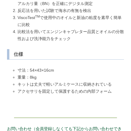
アルカリ量（BN）を正確にデジタル測定
反応法を用いた試験で海水の有無を検出
TM
ViscoTest
で使用中のオイルと新油の粘度を素早く簡単
に比較
比較法を用いてエンジンキャブレター品質とオイルの分散
性および洗浄能力をチェック
仕様
寸法：54×43×16cm
重量：8kg
キットは丈夫で軽いアルミケースに収納されている
アクセサリを固定して保護するための内部フォーム
お問い合わせ（会員登録しなくても下記からお問い合わせでき