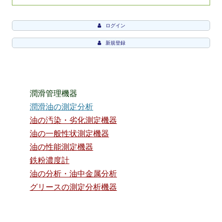
ログイン
新規登録
潤滑管理機器
潤滑油の測定分析
油の汚染・劣化測定機器
油の一般性状測定機器
油の性能測定機器
鉄粉濃度計
油の分析・油中金属分析
グリースの測定分析機器