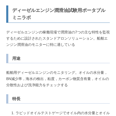
ディーゼルエンジン潤滑油試験用ポータブル
ミニラボ
ディーゼルエンジンの稼働現場で潤滑油の7つの主な特性を監視
するために設計されたスタンドアロンソリューション。船舶エ
ンジン潤滑油のモニターに特に適している
用途
船舶用ディーゼルエンジンのモニタリング。オイルの水分量，
BN減少率，海水の検出，粘度，カーボン物質含有量，オイルの
分散性および洗浄能力をチェックする
特長
ラピッドオイルテストゲージでオイル内の水分量とオイル