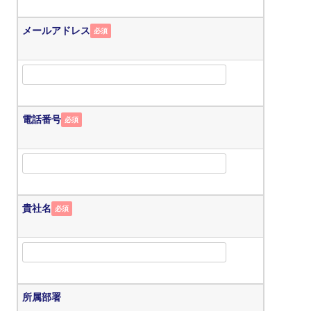
メールアドレス
必須
電話番号
必須
貴社名
必須
所属部署