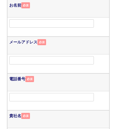
お名前
必須
メールアドレス
必須
電話番号
必須
貴社名
必須