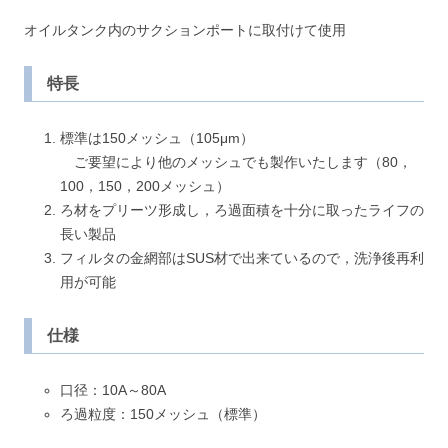
オイルタンク内のサクションポートに取付けて使用
特長
標準は150メッシュ（105μm）
ご要望により他のメッシュでも製作いたします（80，
100，150，200メッシュ）
ろ材をプリーツ形成し，ろ過面積を十分に取ったライフの
長い製品
フィルタの金網部はSUS材で出来ているので，洗浄後再利
用が可能
仕様
口径：10A～80A
ろ過粒度：150メッシュ（標準）