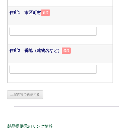
住所1 市区町村
必須
住所2 番地（建物名など）
必須
製品提供元のリンク情報