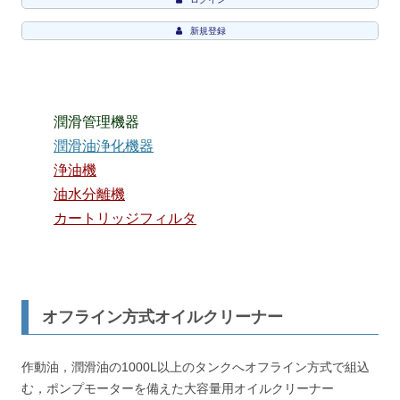
新規登録
潤滑管理機器
潤滑油浄化機器
浄油機
油水分離機
カートリッジフィルタ
オフライン方式オイルクリーナー
作動油，潤滑油の1000L以上のタンクへオフライン方式で組込
む，ポンプモーターを備えた大容量用オイルクリーナー