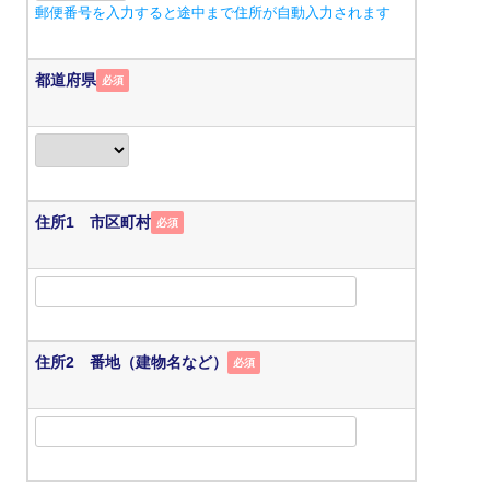
郵便番号を入力すると途中まで住所が自動入力されます
都道府県
必須
住所1 市区町村
必須
住所2 番地（建物名など）
必須