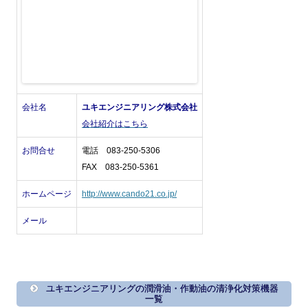
会社名
ユキエンジニアリング株式会社
会社紹介はこちら
お問合せ
電話 083-250-5306
FAX 083-250-5361
ホームページ
http://www.cando21.co.jp/
メール
ユキエンジニアリングの潤滑油・作動油の清浄化対策機器
一覧