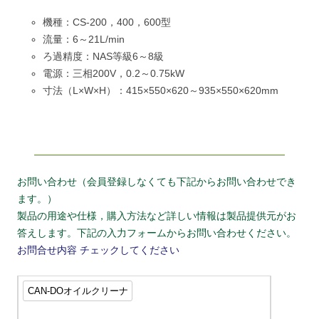
機種：CS-200，400，600型
流量：6～21L/min
ろ過精度：NAS等級6～8級
電源：三相200V，0.2～0.75kW
寸法（L×W×H）：415×550×620～935×550×620mm
お問い合わせ（会員登録しなくても下記からお問い合わせでき
ます。）
製品の用途や仕様，購入方法など詳しい情報は製品提供元がお
答えします。下記の入力フォームからお問い合わせください。
お問合せ内容
チェックしてください