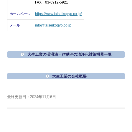
FAX 03-6912-5921
ホームページ
https://www.taiseikogyo.co.jp/
メール
info@taiseikogyo.co.jp
大生工業の潤滑油・作動油の清浄化対策機器一覧
大生工業の会社概要
最終更新日：2024年11月6日