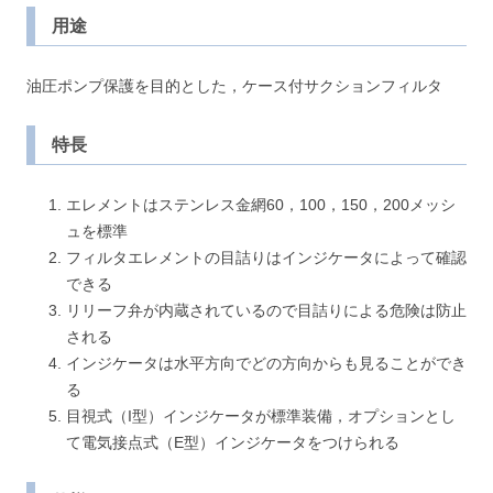
用途
油圧ポンプ保護を目的とした，ケース付サクションフィルタ
特長
エレメントはステンレス金網60，100，150，200メッシ
ュを標準
フィルタエレメントの目詰りはインジケータによって確認
できる
リリーフ弁が内蔵されているので目詰りによる危険は防止
される
インジケータは水平方向でどの方向からも見ることができ
る
目視式（I型）インジケータが標準装備，オプションとし
て電気接点式（E型）インジケータをつけられる