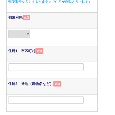
郵便番号を入力すると途中まで住所が自動入力されます
都道府県
必須
住所1 市区町村
必須
住所2 番地（建物名など）
必須