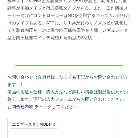
標準タイプのEB3と大油量タイプのEB7がある。制御系は油量
調整が手動タイプとPLC搭載タイプがある。また，工作機械メ
ーカー向けにコントローラーはNCを使用するメカニカル部分だ
けのタイプもある。ATCにより工具が変わりノズル径が変化し
ても装置内圧を一定に保つ内圧保持回路を内蔵（レギュレータ
型と内圧検知スイッチ電磁弁連動型の2種類）
お問い合わせ（会員登録しなくても下記からお問い合わせでき
ます。）
製品の用途や仕様，購入方法など詳しい情報は製品提供元がお
答えします。下記の入力フォームからお問い合わせください。
お問合せ内容
チェックしてください