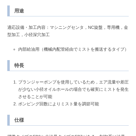
用途
適応設備・加工内容：マシニングセンタ，NC旋盤，専用機，金
型加工，小径深穴加工
内部給油用（機械内配管経由でミストを搬送するタイプ）
特長
プランジャーポンプを使用しているため，エア流量や差圧
が少ない小径オイルホールの場合でも確実にミストを発生
させることが可能
ポンピング回数によりミスト量を調節可能
仕様