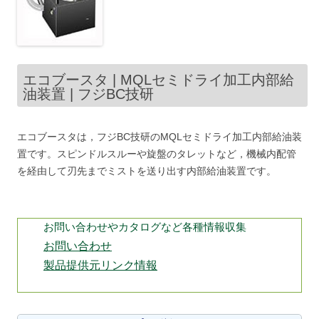
エコブースタ | MQLセミドライ加工内部給
油装置 | フジBC技研
エコブースタは，フジBC技研のMQLセミドライ加工内部給油装
置です。スピンドルスルーや旋盤のタレットなど，機械内配管
を経由して刃先までミストを送り出す内部給油装置です。
お問い合わせやカタログなど各種情報収集
お問い合わせ
製品提供元リンク情報