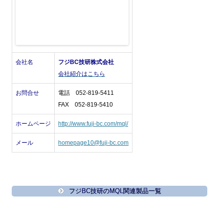
会社名
フジBC技研株式会社
会社紹介はこちら
お問合せ
電話 052-819-5411
FAX 052-819-5410
ホームページ
http://www.fuji-bc.com/mql/
メール
homepage10@fuji-bc.com
フジBC技研のMQL関連製品一覧