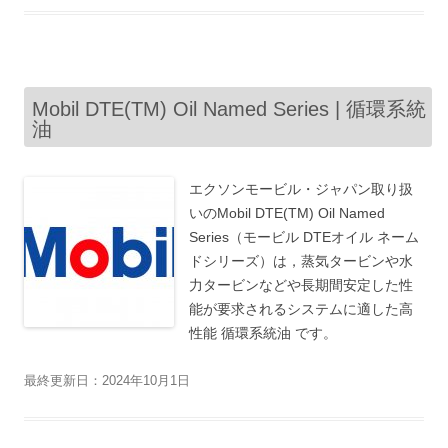
Mobil DTE(TM) Oil Named Series | 循環系統
油
エクソンモービル・ジャパン取り扱
いのMobil DTE(TM) Oil Named
Series（モービル DTEオイル ネーム
ドシリーズ）は，蒸気タービンや水
力タービンなどや長期間安定した性
能が要求されるシステムに適した高
性能 循環系統油 です。
最終更新日：2024年10月1日