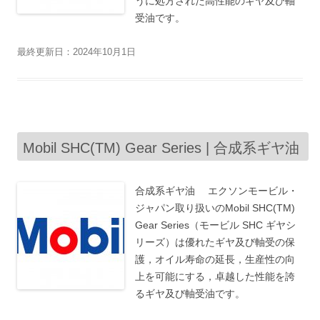
うに処方された高性能のギヤ及び軸
受油です。
最終更新日：2024年10月1日
Mobil SHC(TM) Gear Series | 合成系ギヤ油
合成系ギヤ油 エクソンモービル・
ジャパン取り扱いのMobil SHC(TM)
Gear Series（モービル SHC ギヤシ
リーズ）は優れたギヤ及び軸受の保
護，オイル寿命の延長，生産性の向
上を可能にする，卓越した性能を誇
るギヤ及び軸受油です。