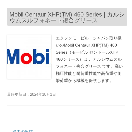
Mobil Centaur XHP(TM) 460 Series | カルシ
ウムスルフォネート複合グリース
エクソンモービル・ジャパン取り扱
いのMobil Centaur XHP(TM) 460
Series（モービル セントールXHP
460シリーズ）は， カルシウムスル
フォネート複合グリース です。高い
極圧性能と耐荷重性能で高荷重や衝
撃荷重から機械を保護します。
最終更新日：2024年10月1日
投
←
過去の投稿