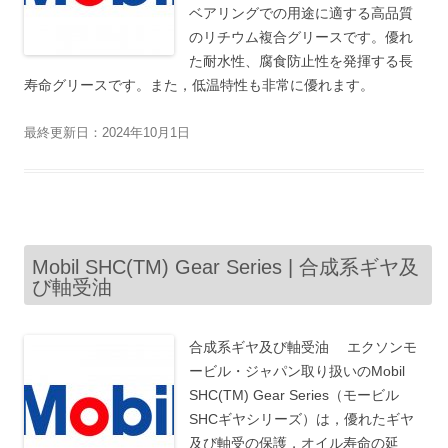
ベアリングでの用途に適する高品質
のリチウム複合グリースです。優れ
た耐水性、腐食防止性を発揮する長
寿命グリースです。また，低温特性も非常に優れます。
最終更新日：2024年10月1日
Mobil SHC(TM) Gear Series | 合成系ギヤ及
び軸受油
合成系ギヤ及び軸受油 エクソンモ
ービル・ジャパン取り扱いのMobil
SHC(TM) Gear Series（モービル
SHCギヤシリーズ）は，優れたギヤ
及び軸受の保護，オイル寿命の延