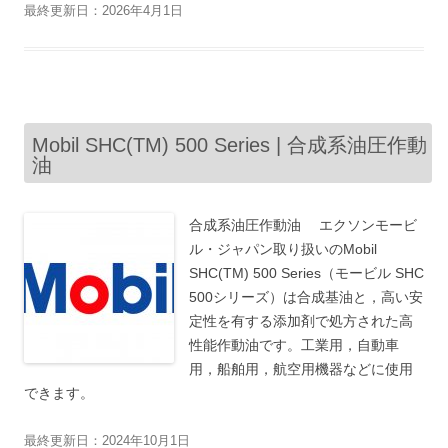
最終更新日：2026年4月1日
Mobil SHC(TM) 500 Series | 合成系油圧作動
油
合成系油圧作動油 エクソンモービ
ル・ジャパン取り扱いのMobil
SHC(TM) 500 Series（モービル SHC
500シリーズ）は合成基油と，高い安
定性を有する添加剤で処方された高
性能作動油です。工業用，自動車
用，船舶用，航空用機器などに使用
できます。
最終更新日：2024年10月1日