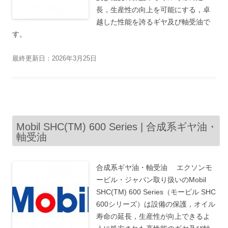
長，生産性の向上を可能にする，卓
越した性能を誇るギヤ及び軸受油で
す。
最終更新日：2026年3月25日
Mobil SHC(TM) 600 Series | 合成系ギヤ油・
軸受油
合成系ギヤ油・軸受油 エクソンモ
ービル・ジャパン取り扱いのMobil
SHC(TM) 600 Series（モービル SHC
600シリーズ）は設備の保護，オイル
寿命の延長，生産性が向上できるよ