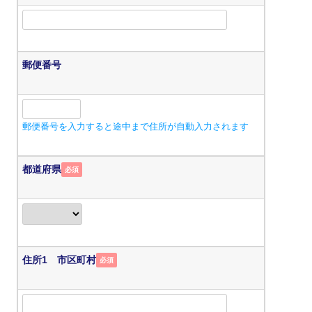
郵便番号
郵便番号を入力すると途中まで住所が自動入力されます
都道府県
必須
住所1 市区町村
必須