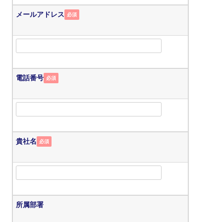
メールアドレス
必須
電話番号
必須
貴社名
必須
所属部署