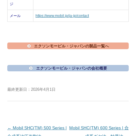
ジ
メール
https://www.mobil.jp/ja-jp/contact
エクソンモービル・ジャパンの製品一覧へ
エクソンモービル・ジャパンの会社概要
最終更新日：2026年4月1日
投
←
Mobil SHC(TM) 500 Series |
Mobil SHC(TM) 600 Series | 合