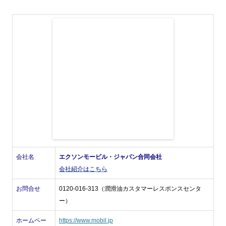
会社名
エクソンモービル・ジャパン合同会社
会社紹介はこちら
お問合せ
0120-016-313（潤滑油カスタマーレスポンスセンタ
ー）
ホームペー
https://www.mobil.jp