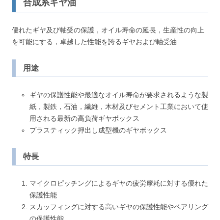
合成系ギヤ油
優れたギヤ及び軸受の保護，オイル寿命の延長，生産性の向上
を可能にする，卓越した性能を誇るギヤおよび軸受油
用途
ギヤの保護性能や最適なオイル寿命が要求されるような製
紙，製鉄，石油，繊維，木材及びセメント工業において使
用される最新の高負荷ギヤボックス
プラスティック押出し成型機のギヤボックス
特長
マイクロピッチングによるギヤの疲労摩耗に対する優れた
保護性能
スカッフィングに対する高いギヤの保護性能やベアリング
の保護性能