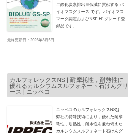
二酸化炭素排出量低減に貢献する バ
イオマスグリース です。バイオマス
マーク認定およびNSF H1グレード登
録品です。
最終更新日：2026年8月5日
カルフォレックスNS | 耐摩耗性，耐熱性に
優れるカルシウムスルフォネート石けんグリ
ース | ニッペコ
ニッペコのカルフォレックスNSは，
弊社の特殊技術により，優れた耐摩
耗性，耐熱性，耐水性を兼ね備えた
カルシウムスルフォネート石けんグ