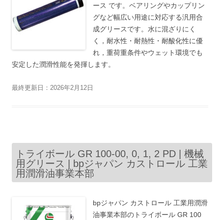
ース です。ベアリングやカップリン
グなど幅広い用途に対応する汎用合
成グリースです。水に混ざりにく
く，耐水性・耐熱性・耐酸化性に優
れ，重荷重条件やウェット環境でも
安定した潤滑性能を発揮します。
最終更新日：2026年2月12日
トライボール GR 100-00, 0, 1, 2 PD | 機械
用グリース | bpジャパン カストロール 工業
用潤滑油事業本部
bpジャパン カストロール 工業用潤滑
油事業本部のトライボール GR 100