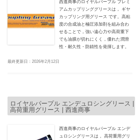
西進商事のロイヤルパープル プレミ
アムカップリンググリースは， ギヤ
カップリング用グリース です。高粘
度の合成油と極圧添加剤を組み合わ
せることで，強い遠心力や高荷重下
でも油膜が切れにくく，優れた潤滑
性・耐久性・防錆性を発揮します。
最終更新日：2026年2月12日
ロイヤルパープル エンデュロシングリース |
高荷重用グリース | 西進商事
西進商事のロイヤルパープル エンデ
ュロシングリースは， 高荷重用グリ