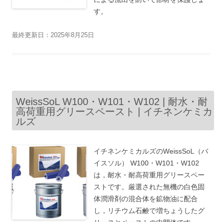
す。
最終更新日：2025年8月25日
WeissSoL W100・W101・W102 | 耐水・耐
高荷重用グリースペースト | イチネンケミカ
ルズ
イチネンケミカルズのWeissSoL（バ
イスソル） W100・W101・W102
は，耐水・耐高荷重用グリースペー
ストです。厳選された無機の白色固
体潤滑剤の混合体を鉱物油に配合
し，リチウム石鹸で増ちょうしたグ