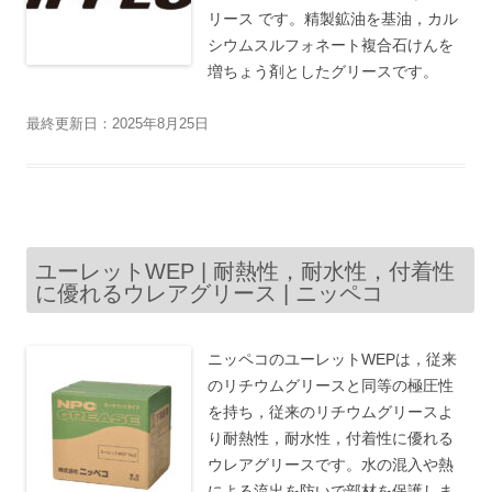
リース です。精製鉱油を基油，カル
シウムスルフォネート複合石けんを
増ちょう剤としたグリースです。
最終更新日：2025年8月25日
ユーレットWEP | 耐熱性，耐水性，付着性
に優れるウレアグリース | ニッペコ
ニッペコのユーレットWEPは，従来
のリチウムグリースと同等の極圧性
を持ち，従来のリチウムグリースよ
り耐熱性，耐水性，付着性に優れる
ウレアグリースです。水の混入や熱
による流出を防いで部材を保護しま