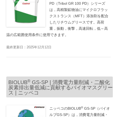
PD（Tribol GR 100 PD）シリーズ
は，高精製鉱物油にマイクロフラッ
クストランス（MFT）添加剤を配合
したリチウムグリースです。高荷
重，振動，衝撃，高速回転，低～高
温の広範囲使用条件に使用できます。
最終更新日：2025年12月12日
®
BIOLUB
GS-SP | 消費電力量削減・二酸化
炭素排出量低減に貢献するバイオマスグリー
ス | ニッペコ
®
ニッペコのBIOLUB
GS-SP（バイオ
ルブGS-SP）は，消費電力量削減・