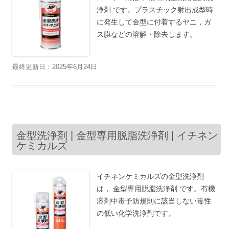
浄剤 です。プラスチック射出成型時
に発生して金型に付着するヤニ，ガ
ス膜などの溶解・除去します。
最終更新日：2025年6月24日
金型洗浄剤 | 金型専用脱脂洗浄剤 | イチネン
ケミカルズ
イチネンケミカルズの金型洗浄剤
は， 金型専用脱脂洗浄剤 です。有機
溶剤中毒予防規則に該当しない毒性
の低い化学洗浄剤です。