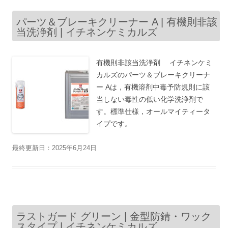
パーツ＆ブレーキクリーナー A | 有機則非該
当洗浄剤 | イチネンケミカルズ
有機則非該当洗浄剤 イチネンケミ
カルズのパーツ＆ブレーキクリーナ
ー Aは，有機溶剤中毒予防規則に該
当しない毒性の低い化学洗浄剤で
す。標準仕様，オールマイティータ
イプです。
最終更新日：2025年6月24日
ラストガード グリーン | 金型防錆・ワック
スタイプ | イチネンケミカルズ