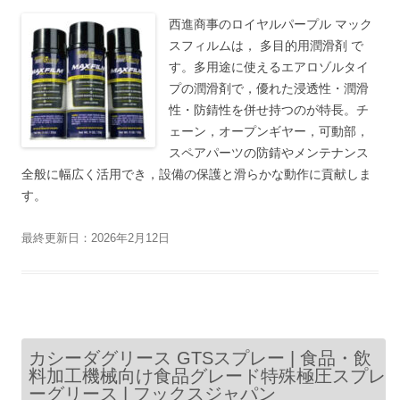
西進商事のロイヤルパープル マック
スフィルムは， 多目的用潤滑剤 で
す。多用途に使えるエアロゾルタイ
プの潤滑剤で，優れた浸透性・潤滑
性・防錆性を併せ持つのが特長。チ
ェーン，オープンギヤー，可動部，
スペアパーツの防錆やメンテナンス
全般に幅広く活用でき，設備の保護と滑らかな動作に貢献しま
す。
最終更新日：2026年2月12日
カシーダグリース GTSスプレー | 食品・飲
料加工機械向け食品グレード特殊極圧スプレ
ーグリース | フックスジャパン