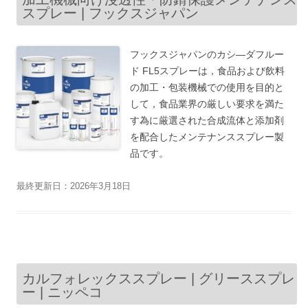
スプレー | フックスジャパン
フックスジャパンのカシ―ダフルー
ド FL5スプレーは，食品および飲料
の加工・包装機械での使用を目的と
して，食品業界の厳しい要求を満た
す為に厳選された合成流体と添加剤
を配合したメンテナンススプレー製
品です。
最終更新日：2026年3月18日
カルフォレックススプレー | グリーススプレ
ー | ニッペコ