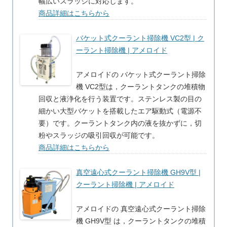
幅広いスラッジに対応します。
商品詳細はこちらから
バケット式クーラント掃除機 VC2型 | ク
ーラント掃除機 | アメロイド
アメロイドの バケット式クーラント掃除
機 VC2型は，クーラントタンクの堆積物
回収と液浄化を行う装置です。ステンレス製の目の
細かい大型バケットを搭載したエア駆動式（電源不
要）です。クーラントタンク内の液を抜かずに，切
粉やスラッジの吸引回収が可能です。
商品詳細はこちらから
真空遠心式クーラント掃除機 GH9V型 |
クーラント掃除機 | アメロイド
アメロイドの 真空遠心式クーラント掃除
機 GH9V型 は，クーラントタンクの堆積