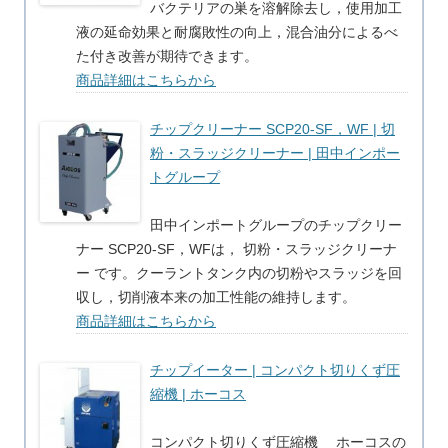
バクテリアの巣を溶解除去し，使用加工
液の延命効果と耐腐敗性の向上，混合油分によるべ
た付き改善が期待できます。
商品詳細はこちらから
チップクリーナー SCP20-SF，WF | 切
粉・スラッジクリーナー | 田中インポー
トグループ
田中インポートグループのチップクリー
ナー SCP20-SF，WFは， 切粉・スラッジクリーナ
ー です。クーラントタンク内の切粉やスラッジを回
収し，切削液本来の加工性能の維持します。
商品詳細はこちらから
チップイーター | コンパクト切りくず圧
縮機 | ホーコス
コンパクト切りくず圧縮機 ホーコスの