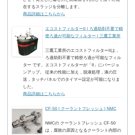
在するスラッジを分離します。
商品詳細はこちらから
エコストフィルターII | ろ過助剤不要で精
密ろ過が可能なフィルター | 三鷹工業所
三鷹工業所のエコストフィルターIIは，
ろ過助剤不要で精密ろ過が可能なフィル
ター です。エコストフィルターが「II」にバージョ
ンアップ。 従来の性能に加え，脱液処理，液の圧
送，タッチパネルでのタイマー設定が可能になりま
した。
商品詳細はこちらから
CF-50 | クーラントフレッシュ | NMC
NMCの クーラントフレッシュ CF-50
は，腐敗の原因となるクーラント内部の