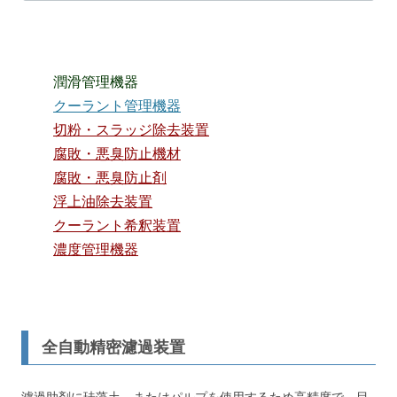
潤滑管理機器
クーラント管理機器
切粉・スラッジ除去装置
腐敗・悪臭防止機材
腐敗・悪臭防止剤
浮上油除去装置
クーラント希釈装置
濃度管理機器
全自動精密濾過装置