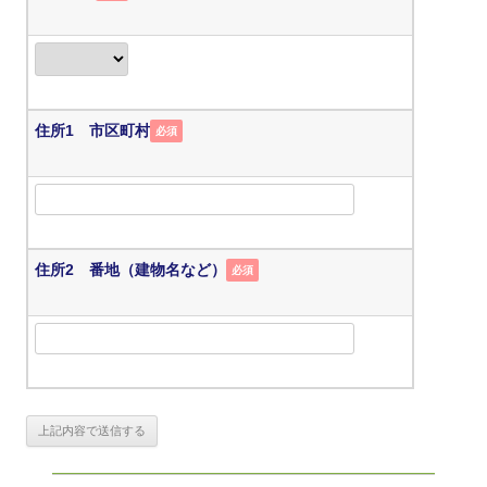
住所1 市区町村
必須
住所2 番地（建物名など）
必須