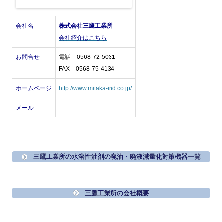
会社名
株式会社三鷹工業所
会社紹介はこちら
お問合せ
電話 0568-72-5031
FAX 0568-75-4134
ホームページ
http://www.mitaka-ind.co.jp/
メール
三鷹工業所の水溶性油剤の廃油・廃液減量化対策機器一覧
三鷹工業所の会社概要