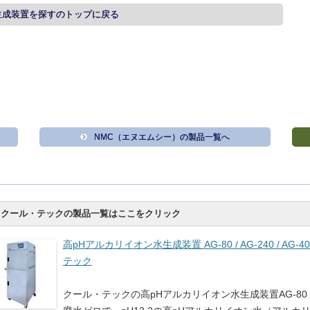
生成装置を探すのトップに戻る
NMC（エヌエムシー）の製品一覧へ
クール・テックの製品一覧はここをクリック
高pHアルカリイオン水生成装置 AG-80 / AG-240 / AG
テック
クール・テックの高pHアルカリイオン水生成装置AG-80 / A