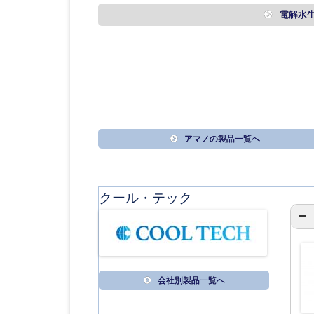
電解水
アマノの製品一覧へ
クール・テック
会社別製品一覧へ