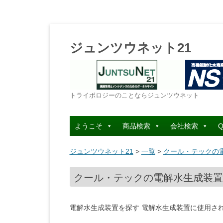
ジュンツウネット21
トライボロジーのことならジュンツウネット
ようこそ
商品検索
会社検索
Q
ジュンツウネット21
>
一覧
>
クール・テックの電
クール・テックの電解水生成装置を
電解水生成装置を探す 電解水生成装置に使用さ