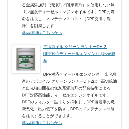
る金属添加剤（清浄剤／耐摩耗剤）を使用しない無
リン無灰ディーゼルエンジンオイルです。DPFの寿
命を延長し，メンテナンスコスト（DPF交換，洗
浄）を削減します。
商品詳細はこちらから
アポロイル クリーンランナーDH-2 |
DPF対応ディーゼルエンジン油 | 出光興
産
DPF対応ディーゼルエンジン油 出光興
産のアポロイル クリーンランナーDH-2は，高VI鉱油
と出光独自開発の無灰系添加剤の配合技術による
DPF対応高性能ディーゼルエンジンオイルです。
DPFのフィルター詰まりを抑制し，DPF装着車の燃
費悪化・出力低下を防ぎ，DPFのメンテナンス間隔
を延長することができます。
商品詳細はこちらから