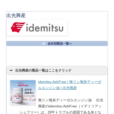
出光興産
会社別製品一覧へ
出光興産の製品一覧はここをクリック
idemitsu AshFree | 無リン無灰ディーゼ
ルエンジン油 | 出光興産
無リン無灰ディーゼルエンジン油 出光
興産のidemitsu AshFree（イデミツアッ
シュフリー）は，DPFトラブルの原因である灰とな