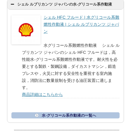
シェル ルブリカンツ ジャパンの水-グリコール系作動液
シェル HFC フルード | 水グリコール系難
燃性作動液 | シェル ルブリカンツ ジャパ
ン
水グリコール系難燃性作動液 シェル ル
ブリカンツ ジャパンのシェル HFC フルードは，高
性能水-グリコール系難燃性作動液です。耐火性を必
要とする製鉄・製鋼設備，ダイカストマシン，鍛造
プレスや，火災に対する安全性を重視する室内施
設，消防法に数量規制を受ける油圧装置に適しま
す。
商品詳細はこちらから
水-グリコール系作動液の一覧へ