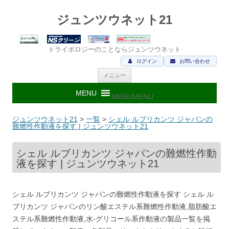
ジュンツウネット21
トライボロジーのことならジュンツウネット
ログイン
お問い合わせ
コ
メニュー
ン
テ
ン
MENU
MENU
ツ
へ
ス
ジュンツウネット21
>
一覧
>
シェル ルブリカンツ ジャパンの
キ
難燃性作動液を探す | ジュンツウネット21
ッ
プ
シェル ルブリカンツ ジャパンの難燃性作動
液を探す | ジュンツウネット21
シェル ルブリカンツ ジャパンの難燃性作動液を探す シェル ル
ブリカンツ ジャパンのリン酸エステル系難燃性作動液,脂肪酸エ
ステル系難燃性作動液,水-グリコール系作動液の製品一覧を掲