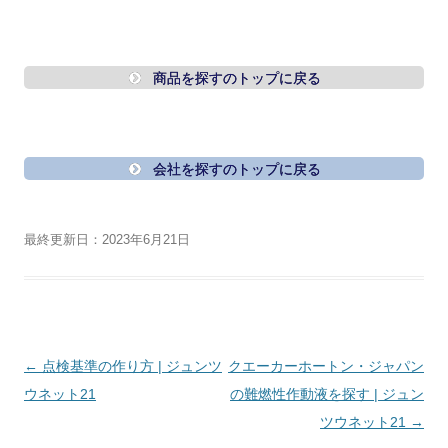
商品を探すのトップに戻る
会社を探すのトップに戻る
最終更新日：2023年6月21日
投
←
点検基準の作り方 | ジュンツ
クエーカーホートン・ジャパン
稿
ウネット21
の難燃性作動液を探す | ジュン
ナ
ツウネット21
→