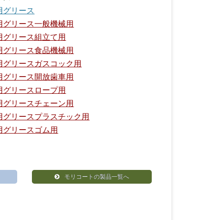
用グリース
用グリース一般機械用
用グリース組立て用
用グリース食品機械用
用グリースガスコック用
用グリース開放歯車用
用グリースロープ用
用グリースチェーン用
用グリースプラスチック用
用グリースゴム用
モリコートの製品一覧へ