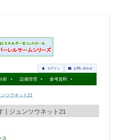
ログイン
お問い合わせ
分析
設備管理
参考資料
ンツウネット21
| ジュンツウネット21
ース