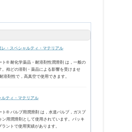
・東レ・スペシャルティ・マテリアル
ト® 耐化学薬品・耐溶剤性潤滑剤 は，一般の
す。殆どの溶剤・薬品による影響を受けませ
 耐溶剤性で，高真空で使用できます。
シャルティ・マテリアル
ト® バルブ用潤滑剤 は，水道バルブ，ガスプ
キン用潤滑剤として使用されています。パッキ
Gプラントで使用実績があります。