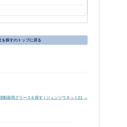
社を探すのトップに戻る
摺動面用グリースを探す | ジュンツウネット21
→