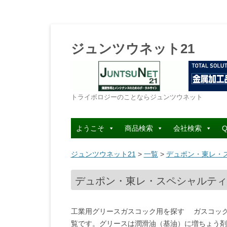
ジュンツウネット21
トライボロジーのことならジュンツウネット
ようこそ
商品検索
会社検索
Q
ジュンツウネット21
>
一覧
>
デュポン・東レ・ス
デュポン・東レ・スペシャルティ
工業用グリースガスコック用を探す ガスコッ
覧です。グリースは潤滑油（基油）に増ちょう剤