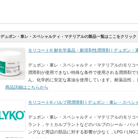
デュポン・東レ・スペシャルティ・マテリアルの製品一覧はここをクリック
モリコート® 耐化学薬品・耐溶剤性潤滑剤 | デュポン
デュポン・東レ・スペシャルティ・マテリアルのモリコー
潤滑剤が使用できない特殊な条件で使用される潤滑剤で
ん。化学的に安定な基油を使用しています。耐薬品性，
商品詳細はこちらから
モリコート® バルブ用潤滑剤 | デュポン・東レ・スペ
デュポン・東レ・スペシャルティ・マテリアルのモリコー
ラント，ケミカルプラントなどのバルブのシール・パッ
ングなど周辺の部品に対する影響が少なく，LPG / LN