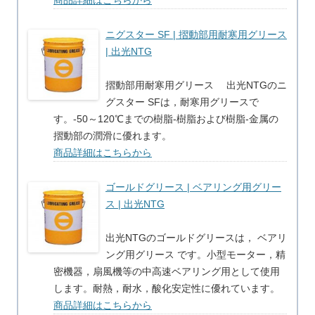
商品詳細はこちらから
ニグスター SF | 摺動部用耐寒用グリース
| 出光NTG
摺動部用耐寒用グリース 出光NTGのニ
グスター SFは，耐寒用グリースで
す。-50～120℃までの樹脂‐樹脂および樹脂-金属の
摺動部の潤滑に優れます。
商品詳細はこちらから
ゴールドグリース | ベアリング用グリー
ス | 出光NTG
出光NTGのゴールドグリースは， ベアリ
ング用グリース です。小型モーター，精
密機器，扇風機等の中高速ベアリング用として使用
します。耐熱，耐水，酸化安定性に優れています。
商品詳細はこちらから