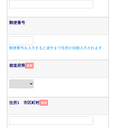
郵便番号
郵便番号を入力すると途中まで住所が自動入力されます
都道府県
必須
住所1 市区町村
必須