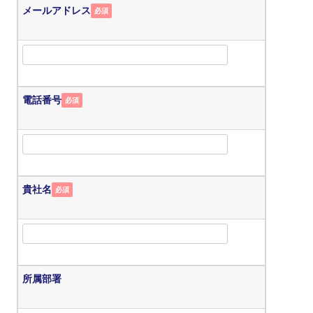
メールアドレス
必須
電話番号
必須
貴社名
必須
所属部署