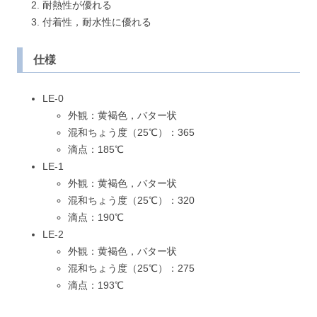
耐熱性が優れる
付着性，耐水性に優れる
仕様
LE-0
外観：黄褐色，バター状
混和ちょう度（25℃）：365
滴点：185℃
LE-1
外観：黄褐色，バター状
混和ちょう度（25℃）：320
滴点：190℃
LE-2
外観：黄褐色，バター状
混和ちょう度（25℃）：275
滴点：193℃