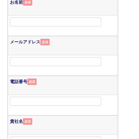
お名前
必須
メールアドレス
必須
電話番号
必須
貴社名
必須