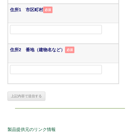
住所1 市区町村
必須
住所2 番地（建物名など）
必須
製品提供元のリンク情報