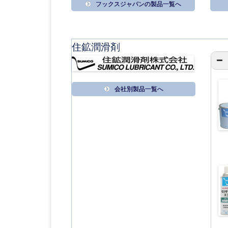
フックスジャパンの製品一覧へ
住鉱潤滑剤
会社別製品一覧へ