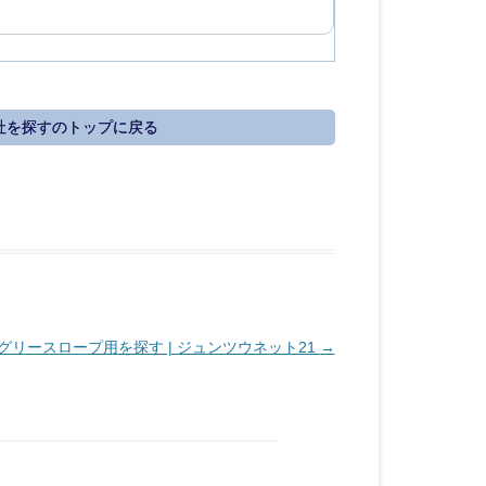
社を探すのトップに戻る
リースロープ用を探す | ジュンツウネット21
→