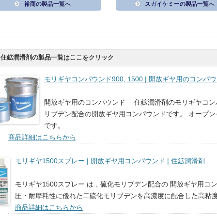
裕商の製品一覧へ
スガイケミーの製品一覧へ
住鉱潤滑剤の製品一覧はここをクリック
モリギヤコンパウンド900, 1500 | 開放ギヤ用のコンパウ
開放ギヤ用のコンパウンド 住鉱潤滑剤のモリギヤコンパウ
リブデン配合の開放ギヤ用コンパウンドです。 オープ
です。
商品詳細はこちらから
モリギヤ1500スプレー | 開放ギヤ用コンパウンド | 住鉱潤滑剤
モリギヤ1500スプレー は，硫化モリブデン配合の 開放ギヤ用コ
圧・耐摩耗性に優れた二硫化モリブデンを高濃度に配合した高粘
商品詳細はこちらから