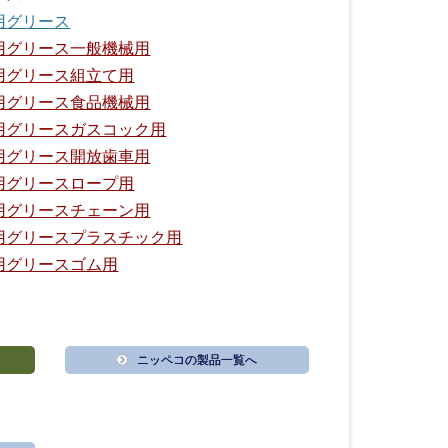
用グリース
用グリース一般機械用
用グリース組立て用
用グリース食品機械用
用グリースガスコック用
用グリース開放歯車用
用グリースロープ用
用グリースチェーン用
用グリースプラスチック用
用グリースゴム用
ニッペコの製品一覧へ