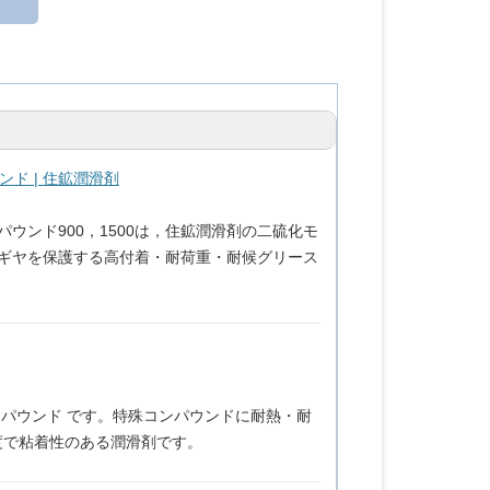
ンド | 住鉱潤滑剤
ンド900，1500は，住鉱潤滑剤の二硫化モ
ンギヤを保護する高付着・耐荷重・耐候グリース
ンパウンド です。特殊コンパウンドに耐熱・耐
度で粘着性のある潤滑剤です。