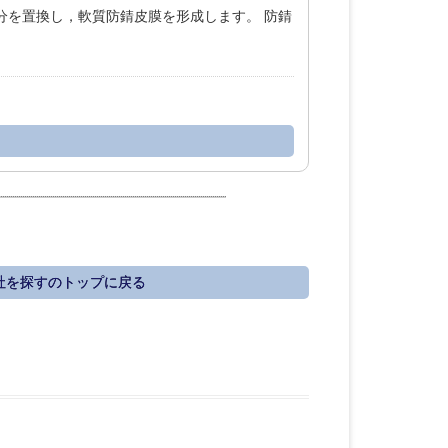
り水分を置換し，軟質防錆皮膜を形成します。 防錆
社を探すのトップに戻る