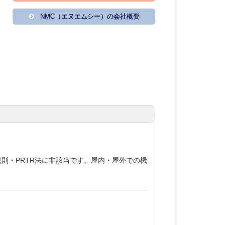
NMC（エヌエムシー）の会社概要
防規則・PRTR法に非該当です。屋内・屋外での機