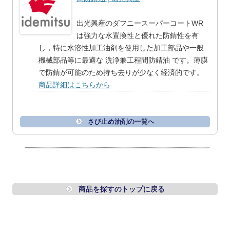
出光興産のダフニースーパーコートWR
は強力な水置換性と優れた防錆性を有
し，特に水溶性加工油剤を使用した加工部品や一般
機械部品等に最適な 洗浄兼工程間防錆油 です。薄膜
で防錆が可能のため持ち去りが少なく経済的です。
商品詳細はこちらから
さび止め油剤の一覧へ
商品を探すのトップに戻る