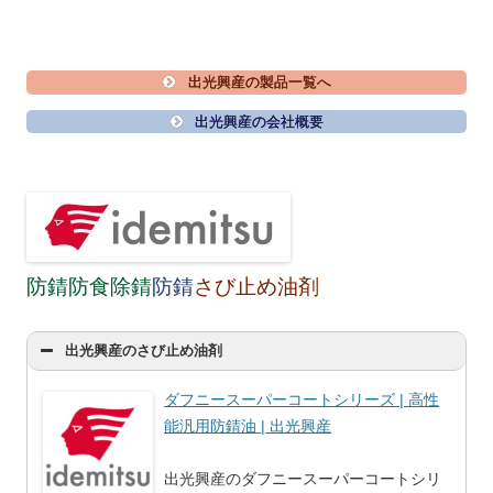
出光興産の製品一覧へ
出光興産の会社概要
防錆防食除錆
防錆
さび止め油剤
出光興産のさび止め油剤
ダフニースーパーコートシリーズ | 高性
能汎用防錆油 | 出光興産
出光興産のダフニースーパーコートシリ