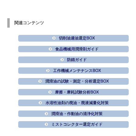
関連コンテンツ
切削油適油選定BOX
食品機械用潤滑剤ガイド
防錆ガイド
工作機械メンテナンスBOX
潤滑油の試験・測定・分析選定BOX
摩擦・摩耗試験分析BOX
水溶性油剤の廃油・廃液減量化対策
潤滑油・作動油の清浄化対策
ミストコレクター選定ガイド