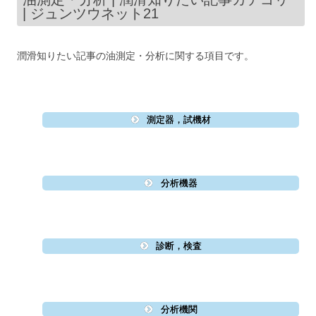
| ジュンツウネット21
潤滑知りたい記事の油測定・分析に関する項目です。
測定器，試機材
分析機器
診断，検査
分析機関