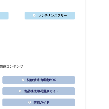
メンテナンスフリー
関連コンテンツ
切削油適油選定BOX
食品機械用潤滑剤ガイド
防錆ガイド