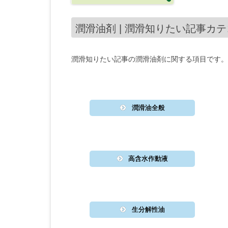
潤滑油剤 | 潤滑知りたい記事カテ
潤滑知りたい記事の潤滑油剤に関する項目です。
潤滑油全般
高含水作動液
生分解性油