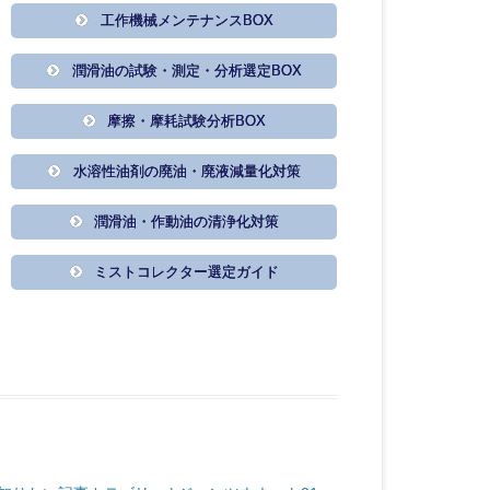
工作機械メンテナンスBOX
潤滑油の試験・測定・分析選定BOX
摩擦・摩耗試験分析BOX
水溶性油剤の廃油・廃液減量化対策
潤滑油・作動油の清浄化対策
ミストコレクター選定ガイド