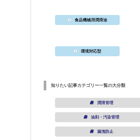
食品機械用潤滑油
環境対応型
知りたい記事カテゴリー一覧の大分類
潤滑管理
油剤・汚染管理
漏洩防止