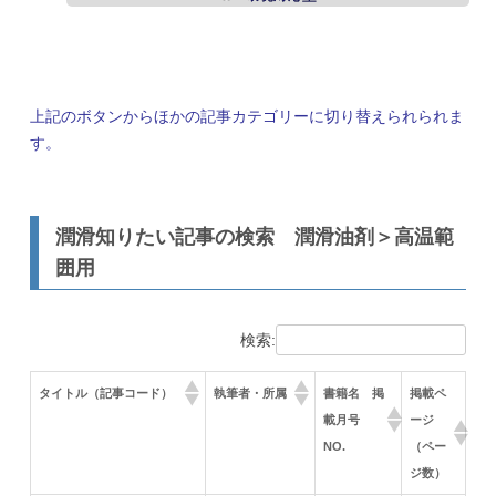
上記のボタンからほかの記事カテゴリーに切り替えられられま
す。
潤滑知りたい記事の検索 潤滑油剤＞高温範
囲用
検索:
タイトル（記事コード）
執筆者・所属
書籍名 掲
掲載ペ
載月号
ージ
NO.
（ペー
ジ数）