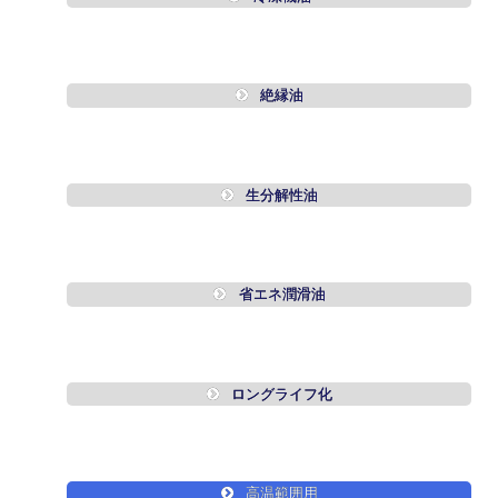
絶縁油
生分解性油
省エネ潤滑油
ロングライフ化
高温範囲用