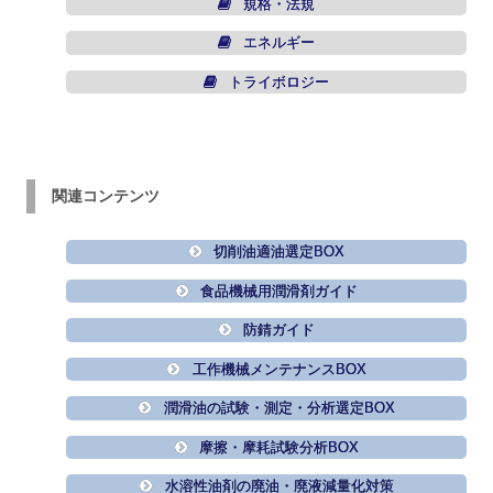
規格・法規
エネルギー
トライボロジー
関連コンテンツ
切削油適油選定BOX
食品機械用潤滑剤ガイド
防錆ガイド
工作機械メンテナンスBOX
潤滑油の試験・測定・分析選定BOX
摩擦・摩耗試験分析BOX
水溶性油剤の廃油・廃液減量化対策