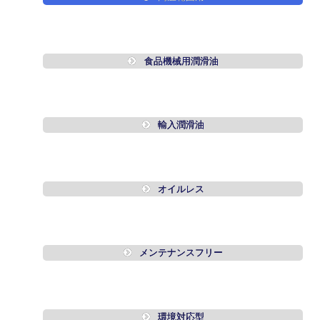
食品機械用潤滑油
輸入潤滑油
オイルレス
メンテナンスフリー
環境対応型