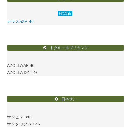
推奨油
テラスS2M 46
トタル・ルブリカンツ
AZOLLA AF 46
AZOLLA DZF 46
日本サン
サンビス 846
サンタックWR 46