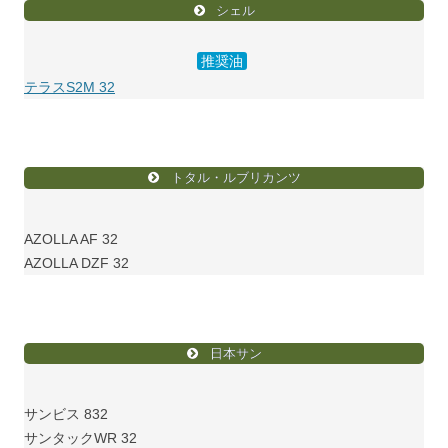
シェル
推奨油
テラスS2M 32
トタル・ルブリカンツ
AZOLLA AF 32
AZOLLA DZF 32
日本サン
サンビス 832
サンタックWR 32