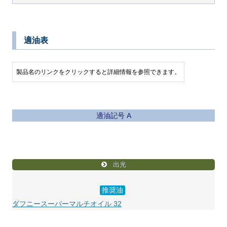
適油表
製品名のリンクをクリックすると詳細情報を参照できます。
適油記号 A
出光
推奨油
ダフニースーパーマルチオイル 32