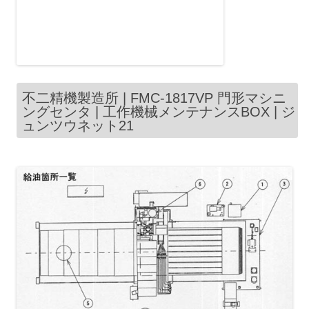
不二精機製造所 | FMC-1817VP 門形マシニ
ングセンタ | 工作機械メンテナンスBOX | ジ
ュンツウネット21