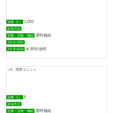
1,000
油量（L）
給油方法
適時補給
交換・点検・補給
JIS K-2001
水溶性/油性
JIS B-6016
（4）潤滑ユニット
8
油量（L）
給油方法
適時補給
交換・点検・補給