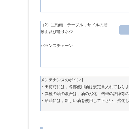
（2）主軸頭，テーブル，サドルの摺
動面及び送りネジ
バランスチェーン
メンテナンスのポイント
・出荷時には，各部使用油は規定量入れており
・異種の油の混合は，油の劣化，機械の故障等
・給油には，新しい油を使用して下さい。劣化