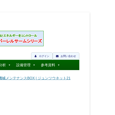
ログイン
お問い合わせ
分析
設備管理
参考資料
工作機械メンテナンスBOX | ジュンツウネット21