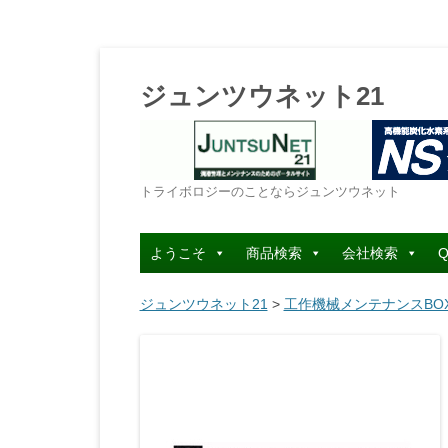
ジュンツウネット21
トライボロジーのことならジュンツウネット
ようこそ
商品検索
会社検索
Q
ジュンツウネット21
>
工作機械メンテナンスBO