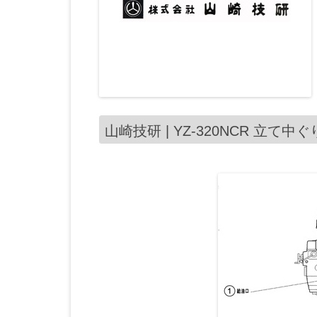
山崎技研 | YZ-320NCR 立て