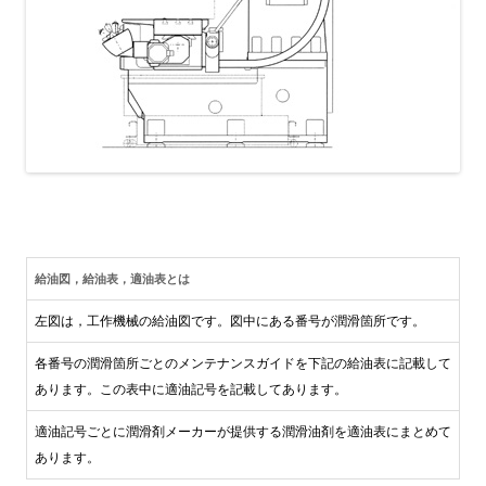
給油図，給油表，適油表とは
左図は，工作機械の給油図です。図中にある番号が潤滑箇所です。
各番号の潤滑箇所ごとのメンテナンスガイドを下記の給油表に記載して
あります。この表中に適油記号を記載してあります。
適油記号ごとに潤滑剤メーカーが提供する潤滑油剤を適油表にまとめて
あります。