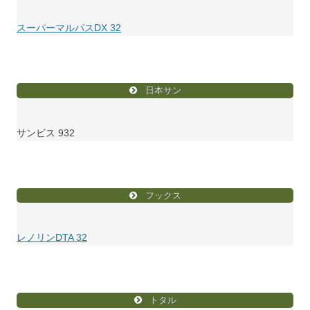
スーパーマルパスDX 32
日本サン
サンビス 932
フックス
レノリンDTA 32
トタル