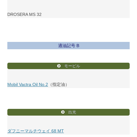
DROSERA MS 32
適油記号 B
モービル
Mobil Vactra Oil No.2
（指定油）
出光
ダフニーマルチウェイ 68 MT