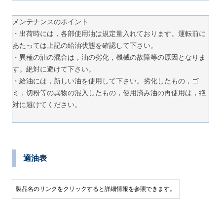
メンテナンスのポイント
・出荷時には，各部使用油は規定量入れております。運転前に
あたっては上記の給油状態を確認して下さい。
・異種の油の混合は，油の劣化，機械の故障等の原因となりま
す。絶対に避けて下さい。
・給油には，新しい油を使用して下さい。劣化したもの，ゴ
ミ，切粉等の異物の混入したもの，使用済み油の再使用は，絶
対に避けてください。
適油表
製品名のリンクをクリックすると詳細情報を参照できます。