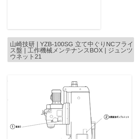
山崎技研 | YZB-100SG 立て中ぐりNCフライ
ス盤 | 工作機械メンテナンスBOX | ジュンツ
ウネット21