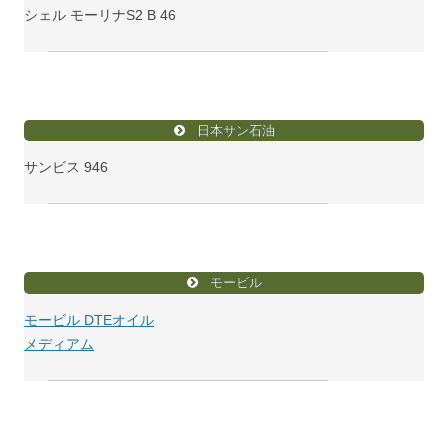
シェル モーリナS2 B 46
日本サン石油
サンビス 946
モービル
モービル DTEオイル
メディアム