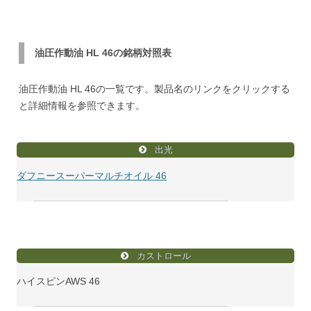
油圧作動油 HL 46の銘柄対照表
油圧作動油 HL 46の一覧です。製品名のリンクをクリックする
と詳細情報を参照できます。
出光
ダフニースーパーマルチオイル 46
カストロール
ハイスピンAWS 46