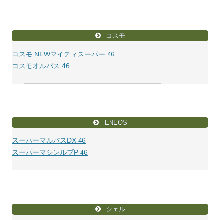
コスモ
コスモ NEWマイティスーパー 46
コスモオルパス 46
ENEOS
スーパーマルパスDX 46
スーパーマシンルブP 46
シェル