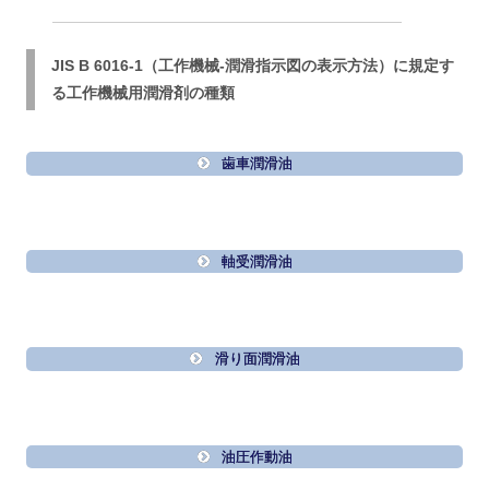
JIS B 6016-1（工作機械-潤滑指示図の表示方法）に規定す
る工作機械用潤滑剤の種類
歯車潤滑油
軸受潤滑油
滑り面潤滑油
油圧作動油