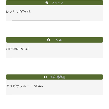
フックス
レノリンDTA 46
トタル
CIRKAN RO 46
住鉱潤滑剤
アリビオフルード VG46