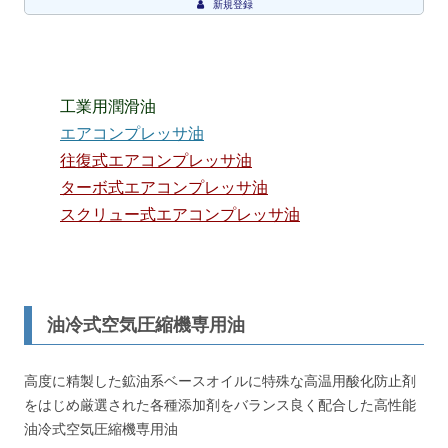
新規登録
工業用潤滑油
エアコンプレッサ油
往復式エアコンプレッサ油
ターボ式エアコンプレッサ油
スクリュー式エアコンプレッサ油
油冷式空気圧縮機専用油
高度に精製した鉱油系ベースオイルに特殊な高温用酸化防止剤
をはじめ厳選された各種添加剤をバランス良く配合した高性能
油冷式空気圧縮機専用油