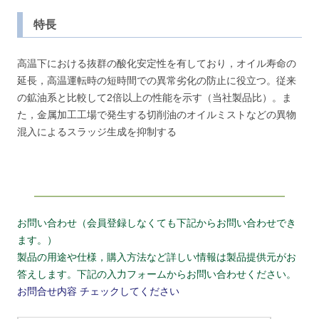
特長
高温下における抜群の酸化安定性を有しており，オイル寿命の
延長，高温運転時の短時間での異常劣化の防止に役立つ。従来
の鉱油系と比較して2倍以上の性能を示す（当社製品比）。ま
た，金属加工工場で発生する切削油のオイルミストなどの異物
混入によるスラッジ生成を抑制する
お問い合わせ（会員登録しなくても下記からお問い合わせでき
ます。）
製品の用途や仕様，購入方法など詳しい情報は製品提供元がお
答えします。下記の入力フォームからお問い合わせください。
お問合せ内容
チェックしてください