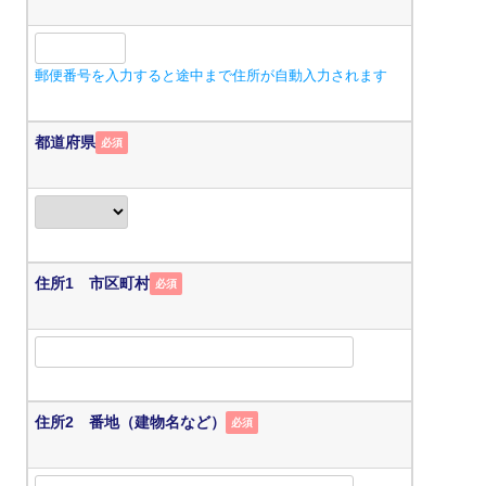
郵便番号を入力すると途中まで住所が自動入力されます
都道府県
必須
住所1 市区町村
必須
住所2 番地（建物名など）
必須