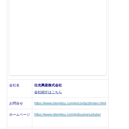
会社名
出光興産株式会社
会社紹介はこちら
お問合せ
https://www.idemitsu.com/jp/contact/index.html
ホームページ
https://www.idemitsu.com/jp/business/lube/