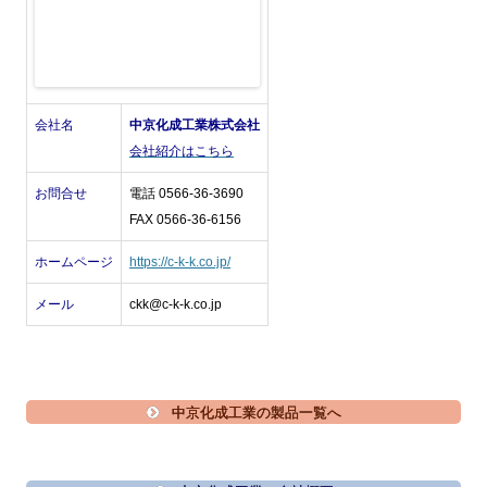
会社名
中京化成工業株式会社
会社紹介はこちら
お問合せ
電話 0566-36-3690
FAX 0566-36-6156
ホームページ
https://c-k-k.co.jp/
メール
ckk@c-k-k.co.jp
中京化成工業の製品一覧へ