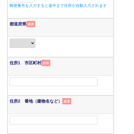
郵便番号を入力すると途中まで住所が自動入力されます
都道府県
必須
住所1 市区町村
必須
住所2 番地（建物名など）
必須