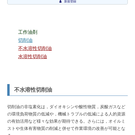
新規登録
工作油剤
切削油
不水溶性切削油
水溶性切削油
不水溶性切削油
切削油の非塩素化は，ダイオキシンや酸性物質，炭酸ガスなど
の環境負荷物質の低減や，機械トラブルの低減による人的資源
の有効活用など様々な効果が期待できる。さらには，オイルミ
ストや生体有害物質の削減と併せて作業環境の改善が可能とな