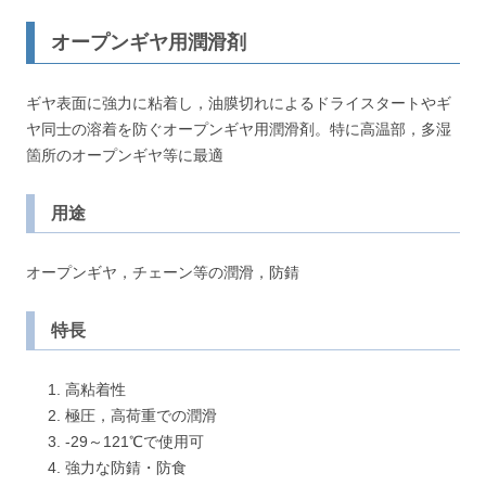
オープンギヤ用潤滑剤
ギヤ表面に強力に粘着し，油膜切れによるドライスタートやギ
ヤ同士の溶着を防ぐオープンギヤ用潤滑剤。特に高温部，多湿
箇所のオープンギヤ等に最適
用途
オープンギヤ，チェーン等の潤滑，防錆
特長
高粘着性
極圧，高荷重での潤滑
-29～121℃で使用可
強力な防錆・防食