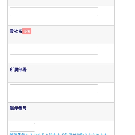
貴社名
必須
所属部署
郵便番号
郵便番号を入力すると途中まで住所が自動入力されます