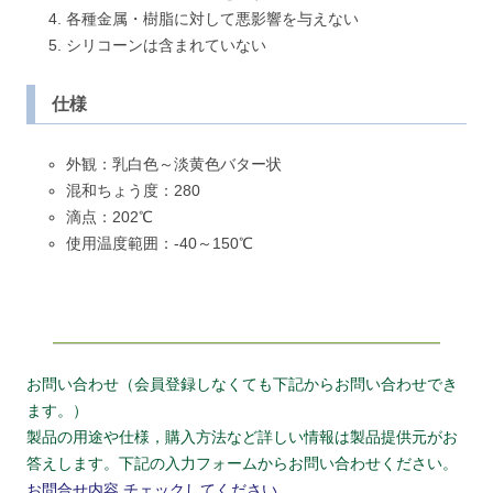
各種金属・樹脂に対して悪影響を与えない
シリコーンは含まれていない
仕様
外観：乳白色～淡黄色バター状
混和ちょう度：280
滴点：202℃
使用温度範囲：-40～150℃
お問い合わせ（会員登録しなくても下記からお問い合わせでき
ます。）
製品の用途や仕様，購入方法など詳しい情報は製品提供元がお
答えします。下記の入力フォームからお問い合わせください。
お問合せ内容
チェックしてください