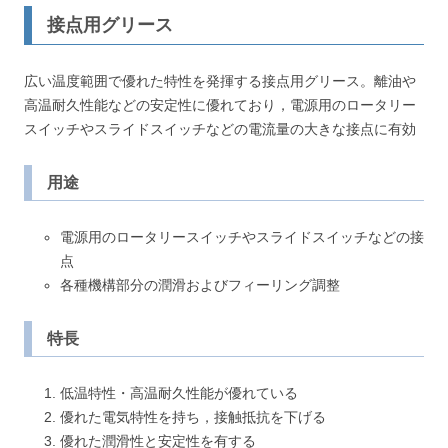
接点用グリース
広い温度範囲で優れた特性を発揮する接点用グリース。離油や
高温耐久性能などの安定性に優れており，電源用のロータリー
スイッチやスライドスイッチなどの電流量の大きな接点に有効
用途
電源用のロータリースイッチやスライドスイッチなどの接
点
各種機構部分の潤滑およびフィーリング調整
特長
低温特性・高温耐久性能が優れている
優れた電気特性を持ち，接触抵抗を下げる
優れた潤滑性と安定性を有する