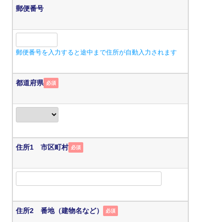
郵便番号
郵便番号を入力すると途中まで住所が自動入力されます
都道府県
必須
住所1 市区町村
必須
住所2 番地（建物名など）
必須