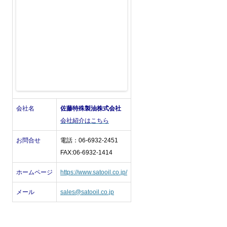
会社名
佐藤特殊製油株式会社
会社紹介はこちら
お問合せ
電話：06-6932-2451
FAX:06-6932-1414
ホームページ
https://www.satooil.co.jp/
メール
sales@satooil.co.jp