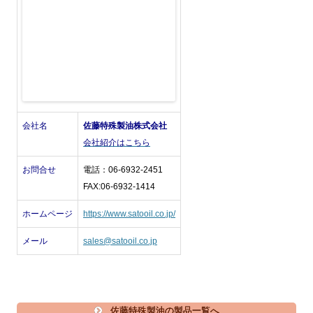
会社名
佐藤特殊製油株式会社
会社紹介はこちら
お問合せ
電話：06-6932-2451
FAX:06-6932-1414
ホームページ
https://www.satooil.co.jp/
メール
sales@satooil.co.jp
佐藤特殊製油の製品一覧へ