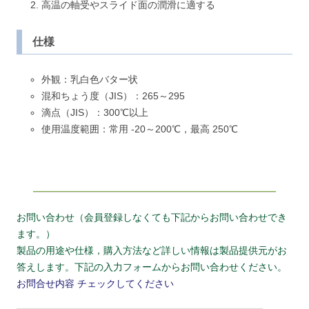
高温の軸受やスライド面の潤滑に適する
仕様
外観：乳白色バター状
混和ちょう度（JIS）：265～295
滴点（JIS）：300℃以上
使用温度範囲：常用 -20～200℃，最高 250℃
お問い合わせ（会員登録しなくても下記からお問い合わせでき
ます。）
製品の用途や仕様，購入方法など詳しい情報は製品提供元がお
答えします。下記の入力フォームからお問い合わせください。
お問合せ内容
チェックしてください