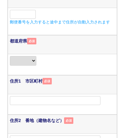
郵便番号を入力すると途中まで住所が自動入力されます
都道府県
必須
住所1 市区町村
必須
住所2 番地（建物名など）
必須