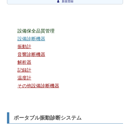
新規登録
設備保全品質管理
設備診断機器
振動計
音響診断機器
解析器
記録計
温度計
その他設備診断機器
ポータブル振動診断システム