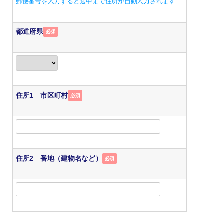
郵便番号を入力すると途中まで住所が自動入力されます
都道府県
必須
住所1 市区町村
必須
住所2 番地（建物名など）
必須