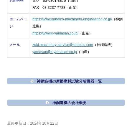
お問合せ
電話 03-6801-8870（山産）
FAX 03-3237-7723（山産）
ホームペー
https://www.kobelco-machinery-engineering.co.jp/
（神鋼
ジ
造機）
https://www.k-yamasan.co.jp/
（山産）
メール
zoki.machinery-service@kobelco.com
（神鋼造機）
yamasan@k-yamasan.co.jp
（山産）
神鋼造機の摩擦摩耗試験分析機器一覧
神鋼造機の会社概要
最終更新日：2024年10月22日