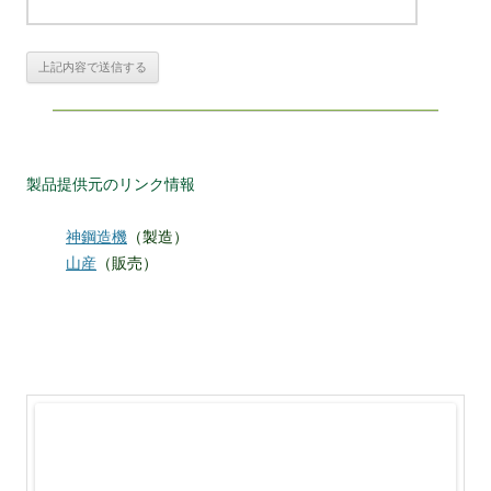
製品提供元のリンク情報
神鋼造機
（製造）
山産
（販売）