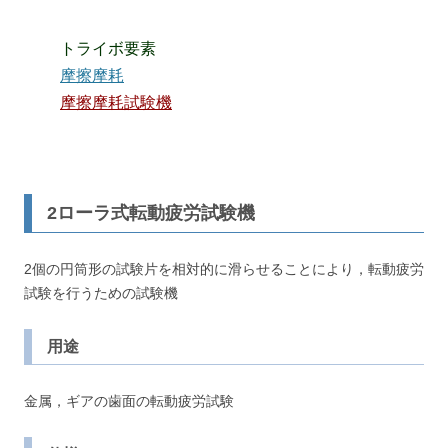
トライボ要素
摩擦摩耗
摩擦摩耗試験機
2ローラ式転動疲労試験機
2個の円筒形の試験片を相対的に滑らせることにより，転動疲労
試験を行うための試験機
用途
金属，ギアの歯面の転動疲労試験