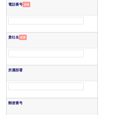
電話番号
必須
貴社名
必須
所属部署
郵便番号