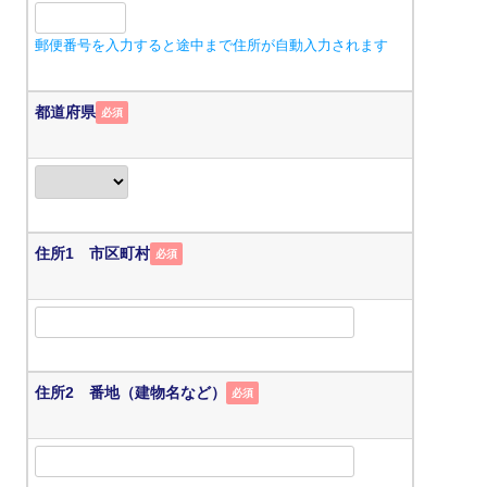
郵便番号を入力すると途中まで住所が自動入力されます
都道府県
必須
住所1 市区町村
必須
住所2 番地（建物名など）
必須