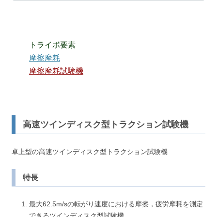
トライボ要素
摩擦摩耗
摩擦摩耗試験機
高速ツインディスク型トラクション試験機
卓上型の高速ツインディスク型トラクション試験機
特長
最大62.5m/sの転がり速度における摩擦，疲労摩耗を測定
できるツインディスク型試験機