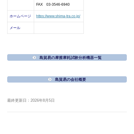
FAX 03-3546-6940
ホームページ
https://www.shima-tra.co.jp/
メール
島貿易の摩擦摩耗試験分析機器一覧
島貿易の会社概要
最終更新日：2026年8月5日