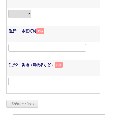
住所1 市区町村
必須
住所2 番地（建物名など）
必須