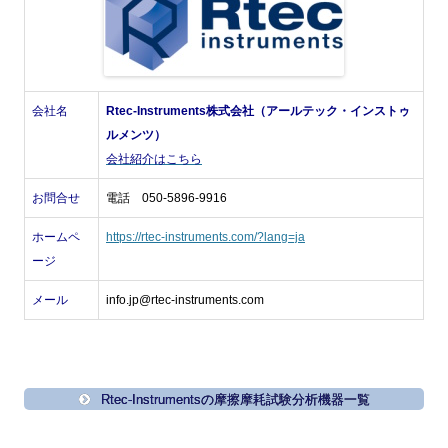
会社名
Rtec-Instruments株式会社（アールテック・インストゥ
ルメンツ）
会社紹介はこちら
お問合せ
電話 050-5896-9916
ホームペ
https://rtec-instruments.com/?lang=ja
ージ
メール
info.jp@rtec-instruments.com
Rtec-Instrumentsの摩擦摩耗試験分析機器一覧