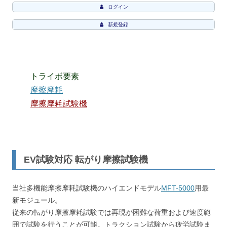
ログイン
新規登録
トライボ要素
摩擦摩耗
摩擦摩耗試験機
EV試験対応 転がり摩擦試験機
当社多機能摩擦摩耗試験機のハイエンドモデル
MFT-5000
用最
新モジュール。
従来の転がり摩擦摩耗試験では再現が困難な荷重および速度範
囲で試験を行うことが可能。トラクション試験から疲労試験ま