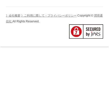
》会社概要
》ご利用に際して・プライバシーポリシー
Copyright ©
潤滑通
信社
All Rights Reserved.