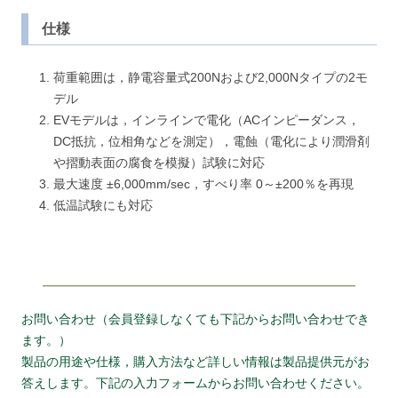
仕様
荷重範囲は，静電容量式200Nおよび2,000Nタイプの2モ
デル
EVモデルは，インラインで電化（ACインピーダンス，
DC抵抗，位相角などを測定），電蝕（電化により潤滑剤
や摺動表面の腐食を模擬）試験に対応
最大速度 ±6,000mm/sec，すべり率 0～±200％を再現
低温試験にも対応
お問い合わせ（会員登録しなくても下記からお問い合わせでき
ます。）
製品の用途や仕様，購入方法など詳しい情報は製品提供元がお
答えします。下記の入力フォームからお問い合わせください。