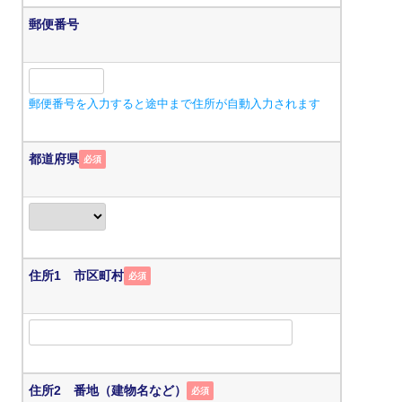
郵便番号
郵便番号を入力すると途中まで住所が自動入力されます
都道府県
必須
住所1 市区町村
必須
住所2 番地（建物名など）
必須