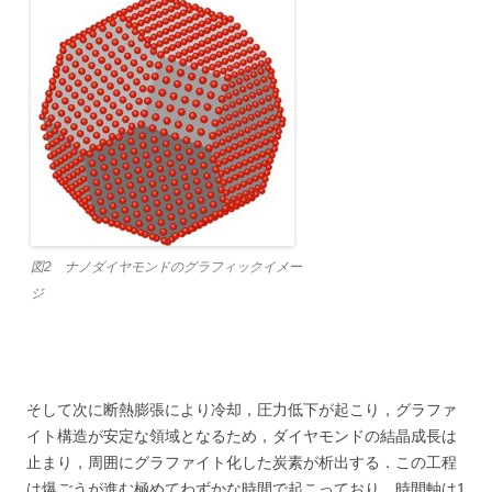
図2 ナノダイヤモンドのグラフィックイメー
ジ
そして次に断熱膨張により冷却，圧力低下が起こり，グラファ
イト構造が安定な領域となるため，ダイヤモンドの結晶成長は
止まり，周囲にグラファイト化した炭素が析出する．この工程
は爆ごうが進む極めてわずかな時間で起こっており，時間軸は1