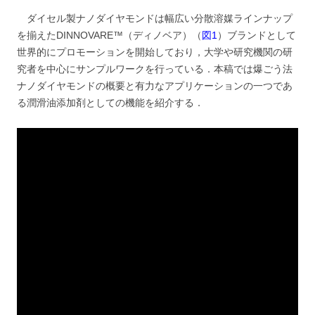
ダイセル製ナノダイヤモンドは幅広い分散溶媒ラインナップ
を揃えたDINNOVARE™（ディノベア）（
図1
）ブランドとして
世界的にプロモーションを開始しており，大学や研究機関の研
究者を中心にサンプルワークを行っている．本稿では爆ごう法
ナノダイヤモンドの概要と有力なアプリケーションの一つであ
る潤滑油添加剤としての機能を紹介する．