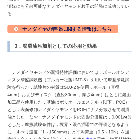
溶媒にも分散可能なナノダイヤモンド粒子の開発に成功してい
る．
ナノダイヤの特徴に関する情報はこちら
3．潤滑油添加剤としての応用と効果
ナノダイヤモンドの潤滑特性評価においては，ボールオンデ
ィスク摩擦試験機（ブルカー社製UMT-3）を用いて摩擦摩耗試
験を行った．試験片の材質はSUJ-2を使用，ボール（直径
4mm）およびディスク（直径30mm，厚さ4mm）はともに鏡面
加工品を使用した．基油はポリオールエステル（以下，POE）
とし，表面修飾ナノダイヤモンドをPOEにナノ分散させて潤滑
油とした．なお，ナノダイヤモンドの固形分濃度は，0.001wt％
とした．摩擦試験条件は，境界・混合潤滑での評価となるよう
に，すべり速度（1～150mm/s）と平均荷重（0.5～10N）を適