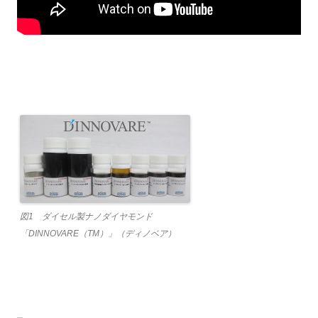
図1 ダイセル製ナノダイヤモンド
「DINNOVARE（TM）」（ディノベア）