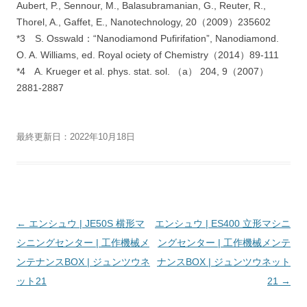
Aubert, P., Sennour, M., Balasubramanian, G., Reuter, R.,
Thorel, A., Gaffet, E., Nanotechnology, 20（2009）235602
*3 S. Osswald：“Nanodiamond Pufirifation”, Nanodiamond.
O. A. Williams, ed. Royal ociety of Chemistry（2014）89-111
*4 A. Krueger et al. phys. stat. sol. （a） 204, 9（2007）
2881-2887
最終更新日：2022年10月18日
投
←
エンシュウ | JE50S 横形マ
エンシュウ | ES400 立形マシニ
稿
シニングセンター | 工作機械メ
ングセンター | 工作機械メンテ
ナ
ンテナンスBOX | ジュンツウネ
ナンスBOX | ジュンツウネット
ビ
ット21
21
→
ゲ