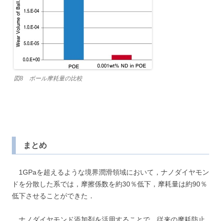
図8 ボール摩耗量の比較
まとめ
1GPaを超えるような境界潤滑領域において，ナノダイヤモン
ドを分散した系では，摩擦係数を約30％低下，摩耗量は約90％
低下させることができた．
ナノダイヤモンド添加剤を活用することで，従来の摩耗防止