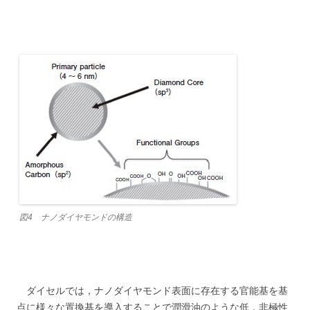
図4 ナノダイヤモンドの構造
ダイセルでは，ナノダイヤモンド表面に存在する官能基を基
点に様々な置換基を導入することで潤滑油のような低，非極性