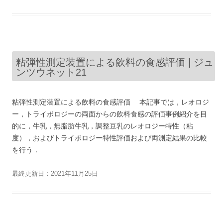
粘弾性測定装置による飲料の食感評価 | ジュ
ンツウネット21
粘弾性測定装置による飲料の食感評価 本記事では，レオロジ
ー，トライボロジーの両面からの飲料食感の評価事例紹介を目
的に，牛乳，無脂肪牛乳，調整豆乳のレオロジー特性（粘
度），およびトライボロジー特性評価および両測定結果の比較
を行う．
最終更新日：2021年11月25日