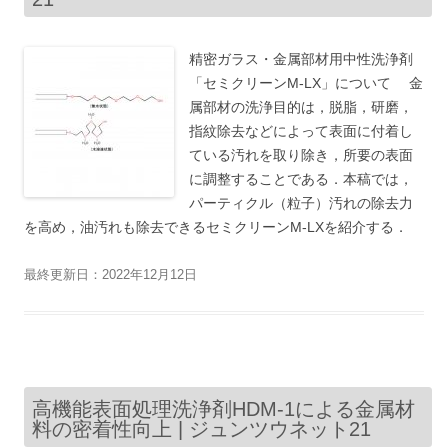
精密ガラス・金属部材用中性洗浄剤
「セミクリーンM-LX」について 金
属部材の洗浄目的は，脱脂，研磨，
指紋除去などによって表面に付着し
ている汚れを取り除き，所要の表面
に調整することである．本稿では，
パーティクル（粒子）汚れの除去力
を高め，油汚れも除去できるセミクリーンM-LXを紹介する．
最終更新日：2022年12月12日
高機能表面処理洗浄剤HDM-1による金属材
料の密着性向上 | ジュンツウネット21