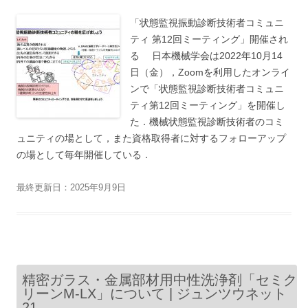
「状態監視振動診断技術者コミュニ
ティ 第12回ミーティング」開催され
る 日本機械学会は2022年10月14
日（金），Zoomを利用したオンライ
ンで「状態監視診断技術者コミュニ
ティ第12回ミーティング」を開催し
た．機械状態監視診断技術者のコミ
ュニティの場として，また資格取得者に対するフォローアップ
の場として毎年開催している．
最終更新日：2025年9月9日
精密ガラス・金属部材用中性洗浄剤「セミク
リーンM-LX」について | ジュンツウネット
21