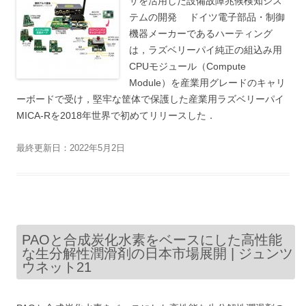
サを活用した設備故障兆候検知シス
テムの開発 ドイツ電子部品・制御
機器メーカーであるハーティング
は，ラズベリーパイ純正の組込み用
CPUモジュール（Compute
Module）を産業用グレードのキャリ
ーボードで受け，堅牢な筐体で保護した産業用ラズベリーパイ
MICA-Rを2018年世界で初めてリリースした．
最終更新日：2022年5月2日
PAOと合成炭化水素をベースにした高性能
な生分解性潤滑剤の日本市場展開 | ジュンツ
ウネット21