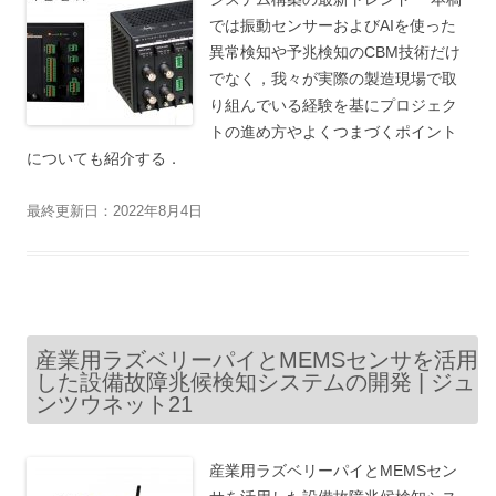
では振動センサーおよびAIを使った
異常検知や予兆検知のCBM技術だけ
でなく，我々が実際の製造現場で取
り組んでいる経験を基にプロジェク
トの進め方やよくつまづくポイント
についても紹介する．
最終更新日：2022年8月4日
産業用ラズベリーパイとMEMSセンサを活用
した設備故障兆候検知システムの開発 | ジュ
ンツウネット21
産業用ラズベリーパイとMEMSセン