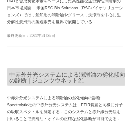
PAOと合成炭化水素をベースにした高性能な生分解性潤滑剤の
日本市場展開 米国RSC Bio Solutions（RSCバイオソリューシ
ョンズ）では，船舶用の潤滑油やグリース，洗浄剤を中心に生
分解性潤滑剤の製造販売を世界で展開している．
最終更新日：2022年3月25日
中赤外分光システムによる潤滑油の劣化傾向
の診断 | ジュンツウネット21
中赤外分光システムによる潤滑油の劣化傾向の診断
Spectrolytic社の中赤外分光システムは，FTIR装置と同様に分子
の吸収スペクトルを測定する．このシステムと赤外線分光法を
用いることで潤滑油・オイルの正確な劣化診断が可能である．