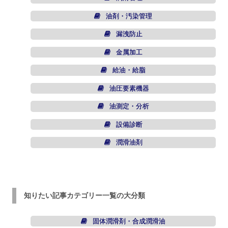
油剤・汚染管理
漏洩防止
金属加工
給油・給脂
油圧要素機器
油測定・分析
設備診断
潤滑油剤
知りたい記事カテゴリー一覧の大分類
固体潤滑剤・合成潤滑油