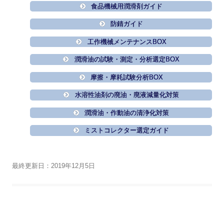
食品機械用潤滑剤ガイド
防錆ガイド
工作機械メンテナンスBOX
潤滑油の試験・測定・分析選定BOX
摩擦・摩耗試験分析BOX
水溶性油剤の廃油・廃液減量化対策
潤滑油・作動油の清浄化対策
ミストコレクター選定ガイド
最終更新日：2019年12月5日