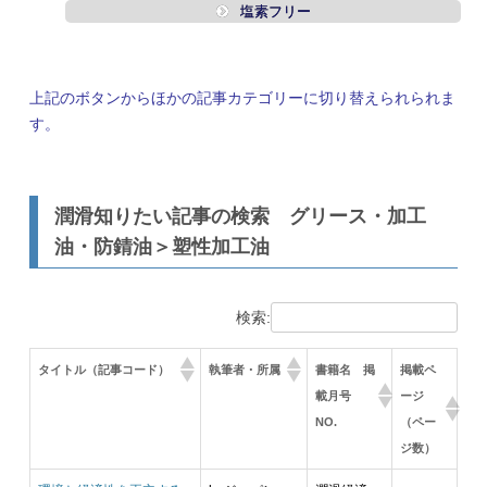
塩素フリー
上記のボタンからほかの記事カテゴリーに切り替えられられま
す。
潤滑知りたい記事の検索 グリース・加工
油・防錆油＞塑性加工油
検索:
タイトル（記事コード）
執筆者・所属
書籍名 掲
掲載ペ
載月号
ージ
NO.
（ペー
ジ数）