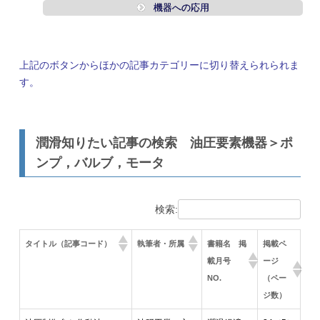
機器への応用
上記のボタンからほかの記事カテゴリーに切り替えられられま
す。
潤滑知りたい記事の検索 油圧要素機器＞ポ
ンプ，バルブ，モータ
検索:
タイトル（記事コード）
執筆者・所属
書籍名 掲
掲載ペ
載月号
ージ
NO.
（ペー
ジ数）