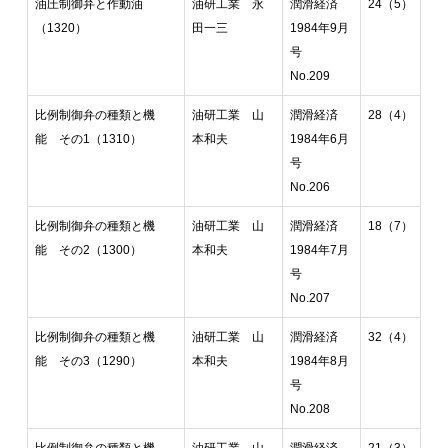
油圧制御弁と作動油
油研工業 永
潤滑経済
24（5）
（1320）
田一三
1984年9月
号
No.209
比例制御弁の種類と機
油研工業 山
潤滑経済
28（4）
能 その1（1310）
本和夫
1984年6月
号
No.206
比例制御弁の種類と機
油研工業 山
潤滑経済
18（7）
能 その2（1300）
本和夫
1984年7月
号
No.207
比例制御弁の種類と機
油研工業 山
潤滑経済
32（4）
能 その3（1290）
本和夫
1984年8月
号
No.208
比例制御弁の種類と機
油研工業 山
潤滑経済
21（3）