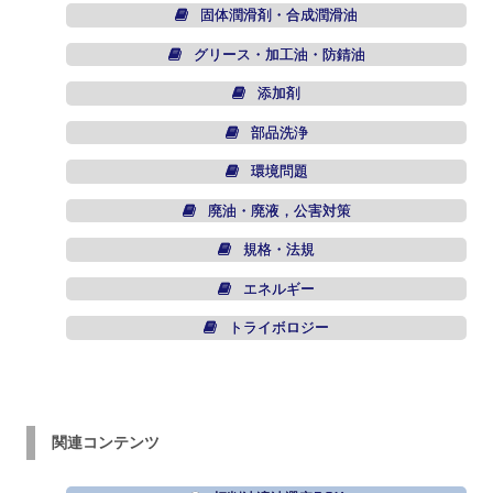
固体潤滑剤・合成潤滑油
グリース・加工油・防錆油
添加剤
部品洗浄
環境問題
廃油・廃液，公害対策
規格・法規
エネルギー
トライボロジー
関連コンテンツ