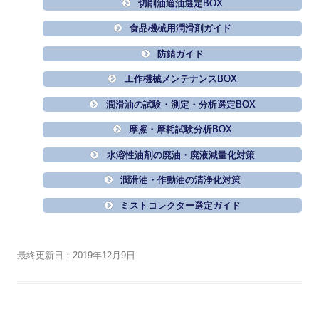
切削油適油選定BOX
食品機械用潤滑剤ガイド
防錆ガイド
工作機械メンテナンスBOX
潤滑油の試験・測定・分析選定BOX
摩擦・摩耗試験分析BOX
水溶性油剤の廃油・廃液減量化対策
潤滑油・作動油の清浄化対策
ミストコレクター選定ガイド
最終更新日：2019年12月9日