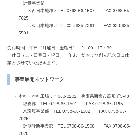
計量事業部
＜西日本地域＞TEL 0798-66-1507 FAX 0798-65-
7025
＜東日本地域＞TEL 03-5825-7361 FAX 03-5825-
5591
受付時間：平日（月曜日～金曜日） 9：00～17：30
休日（土・日曜日・祝日），年末年始および創立記念日は休
業とさせていただきます。
事業展開ネットワーク
本社・本社工場：〒663-8202 兵庫県西宮市高畑町3-48
総務部 TEL 0798-66-1501 FAX 0798-66-1195
水環境事業部 TEL 0798-66-1502 FAX 0798-65-
7025
計測診断事業部 TEL 0798-66-1508 FAX 0798-65-
7025