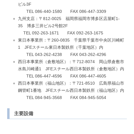
ビル3F
TEL 086-440-1580 FAX 086-447-3309
九州支店：〒812-0025 福岡県福岡市博多区店屋町1-
35 博多三井ビル2号館2F
TEL 092-263-1671 FAX 092-263-1675
東日本事業所：〒260-0835 千葉県千葉市中央区川崎町
1 JFEスチール東日本製鉄所（千葉地区）内
TEL 043-262-4238 FAX 043-262-4296
西日本事業所（倉敷地区）：〒712-8074 岡山県倉敷市
水島川崎通1 JFEスチール西日本製鉄所（倉敷地区）内
TEL 086-447-4596 FAX 086-447-4605
西日本事業所（福山地区）：〒721-8510 広島県福山市
鋼管町1番地 JFEスチール西日本製鉄所（福山地区）内
TEL 084-945-3568 FAX 084-945-5054
主要設備