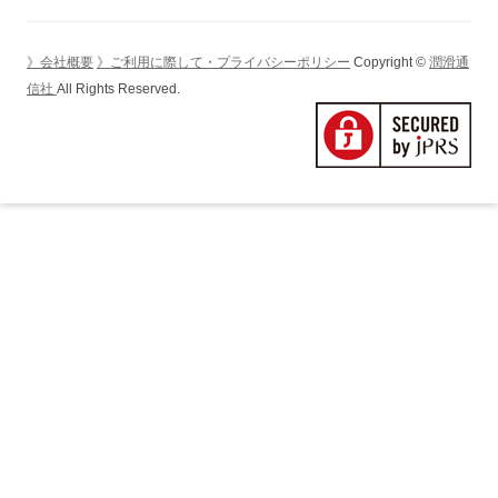
ー
シ
》会社概要
》ご利用に際して・プライバシーポリシー
Copyright ©
潤滑通
ョ
信社
All Rights Reserved.
ン