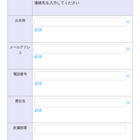
連絡先を入力してください
お名前
※
必須
メールアドレ
※
ス
必須
電話番号
※
必須
貴社名
※
必須
所属部署