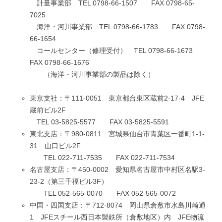
計量事業部 TEL 0798-66-1507 FAX 0798-65-
7025
海洋・河川事業部 TEL 0798-66-1783 FAX 0798-
66-1654
コールセンター（修理受付） TEL 0798-66-1673
FAX 0798-66-1676
（海洋・河川事業部の製品は除く）
東京支社：〒111-0051 東京都台東区蔵前2-17-4 JFE
蔵前ビル2F
TEL 03-5825-5577 FAX 03-5825-5591
東北支店：〒980-0811 宮城県仙台市青葉区一番町1-1-
31 山口ビル2F
TEL 022-711-7535 FAX 022-711-7534
名古屋支店：〒450-0002 愛知県名古屋市中村区名駅3-
23-2（第三千福ビル3F）
TEL 052-565-0070 FAX 052-565-0072
中国・四国支店：〒712-8074 岡山県倉敷市水島川崎通
1 JFEスチール西日本製鉄所（倉敷地区）内 JFE物流