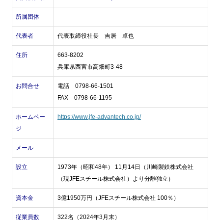
所属団体
代表者
代表取締役社長 吉居 卓也
住所
663-8202
兵庫県西宮市高畑町3-48
お問合せ
電話 0798-66-1501
FAX 0798-66-1195
ホームペー
https://www.jfe-advantech.co.jp/
ジ
メール
設立
1973年（昭和48年） 11月14日（川崎製鉄株式会社
（現JFEスチール株式会社）より分離独立）
資本金
3億1950万円（JFEスチール株式会社 100％）
従業員数
322名（2024年3月末）