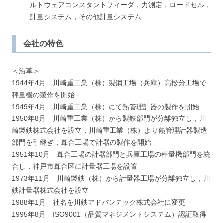
ルトウェアコンスタントフィーダ，力測定，ロードセル，
計量システム，その他計量システム
会社の特色
＜沿革＞
1944年4月 川崎重工業（株）製鋼工場（兵庫）高松分工場で
秤量機の製作を開始
1949年4月 川崎重工業（株）にて熱管理計器の製作を開始
1950年8月 川崎重工業（株）から製鉄部門が分離独立し，川
崎製鉄株式会社を設立，川崎重工業（株）より熱管理計器製造
部門を引継ぎ，葺合工場で計器の製作を開始
1951年10月 葺合工場の計器部門と兵庫工場の秤量機部門を統
合し，神戸市葺合区に計量器工場を設置
1973年11月 川崎製鉄（株）から計量器工場が分離独立し，川
鉄計量器株式会社を設立
1988年1月 社名を川鉄アドバンテック株式会社に変更
1995年8月 ISO9001（品質マネジメントシステム）認証取得