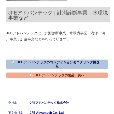
JFEアドバンテック | 計測診断事業，水環境
事業など
JFEアドバンテックは，計測診断事業，水環境事業，海洋・河
川事業，計量事業などを行っています。
JFEアドバンテックのコンディションモニタリング機器一
覧
JFEアドバンテックの製品一覧へ
会社名
JFEアドバンテック株式会社
英文会社名
JFE Advantech Co., Ltd.