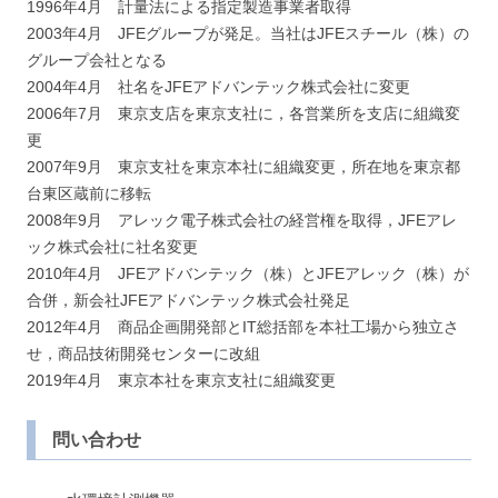
1996年4月 計量法による指定製造事業者取得
2003年4月 JFEグループが発足。当社はJFEスチール（株）の
グループ会社となる
2004年4月 社名をJFEアドバンテック株式会社に変更
2006年7月 東京支店を東京支社に，各営業所を支店に組織変
更
2007年9月 東京支社を東京本社に組織変更，所在地を東京都
台東区蔵前に移転
2008年9月 アレック電子株式会社の経営権を取得，JFEアレ
ック株式会社に社名変更
2010年4月 JFEアドバンテック（株）とJFEアレック（株）が
合併，新会社JFEアドバンテック株式会社発足
2012年4月 商品企画開発部とIT総括部を本社工場から独立さ
せ，商品技術開発センターに改組
2019年4月 東京本社を東京支社に組織変更
問い合わせ