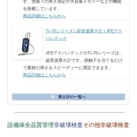
す。塗膜下の厚さ測定や大容量メモリーなどの機能
を搭載しています。
商品詳細はこちらから
TI-70シリーズ | 超音波厚さ計 | JFEアド
バンテック
JFEアドバンテックのTI-70シリーズは，
超音波厚さ計です。探触子を当てるだけ
で素材の厚さをスピーディーに測定できます。
商品詳細はこちらから
厚さ計の一覧へ
設備保全品質管理
非破壊検査
その他非破壊検査