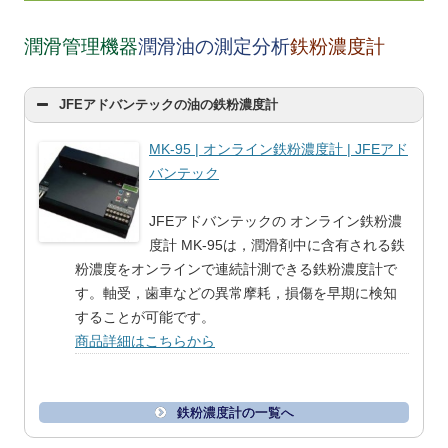
潤滑管理機器
潤滑油の測定分析
鉄粉濃度計
JFEアドバンテックの油の鉄粉濃度計
MK-95 | オンライン鉄粉濃度計 | JFEアド
バンテック
JFEアドバンテックの オンライン鉄粉濃
度計 MK-95は，潤滑剤中に含有される鉄
粉濃度をオンラインで連続計測できる鉄粉濃度計で
す。軸受，歯車などの異常摩耗，損傷を早期に検知
することが可能です。
商品詳細はこちらから
鉄粉濃度計の一覧へ