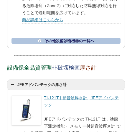
る危険場所（Zone2）に対応した防爆無線対応を行
うことで適用範囲を広げています。
商品詳細はこちらから
その他設備診断機器の一覧へ
設備保全品質管理
非破壊検査
厚さ計
JFEアドバンテックの厚さ計
TI-121T | 超音波厚さ計 | JFEアドバンテ
ック
JFEアドバンテックの TI-121T は，塗膜
下測定機能・ メモリー付超音波厚さ計 で