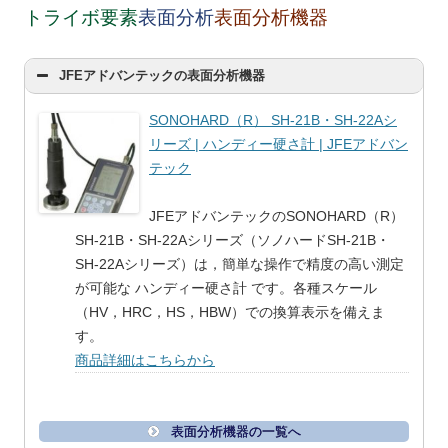
トライボ要素
表面分析
表面分析機器
JFEアドバンテックの表面分析機器
SONOHARD（R） SH-21B・SH-22Aシ
リーズ | ハンディー硬さ計 | JFEアドバン
テック
JFEアドバンテックのSONOHARD（R）
SH-21B・SH-22Aシリーズ（ソノハードSH-21B・
SH-22Aシリーズ）は，簡単な操作で精度の高い測定
が可能な ハンディー硬さ計 です。各種スケール
（HV，HRC，HS，HBW）での換算表示を備えま
す。
商品詳細はこちらから
表面分析機器の一覧へ