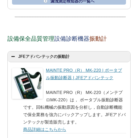
漏洩測定検知器の一覧へ
設備保全品質管理
設備診断機器
振動計
JFEアドバンテックの振動計
MAINTE PRO（R） MK-220 | ポータブ
ル振動診断器 | JFEアドバンテック
MAINTE PRO（R） MK-220（メンテプ
ロMK-220）は， ポータブル振動診断器
です。回転機械の振動原因を分析し，自動診断機能
で保全業務を強力にバックアップします。JFEアドバ
ンテックが製造販売します。
商品詳細はこちらから