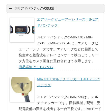
JFEアドバンテックの振動計
エアリークビューアーシリーズ | JFEア
ドバンテック
JFEアドバンテックのMK-770 / MK-
750ST / MK-750ST-Rは，エアリークビ
ューアーシリーズです。エアリークなどに起因して
発生する超音波をアレイセンサーで検出して，リー
ク方位をカメラ画像に重ね合わせて表示します。
商品詳細はこちらから
MK-730 | マルチチェッカー | JFEアドバ
ンテック
JFEアドバンテックのMK-730は， マル
チチェッカー です。回転機械，配管，受
配電設備の異常を検出する一台三役です。Liveモード