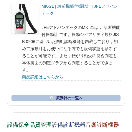
MK-21 | 診断機能付振動計 | JFEアドバン
テック
JFEアドバンテックのMK-21は， 診断機能
付振動計 です。振動シビアリティ規格JIS
B 0906に基づいた自動診断機能を内蔵しており，初
めて振動計をお使いになる方でも設備状態を診断す
ることが可能です。また，転がり軸受の良否判定も
本体裏面の判定グラフから判定することができま
す。
商品詳細はこちらから
振動計の一覧へ
設備保全品質管理
設備診断機器
音響診断機器