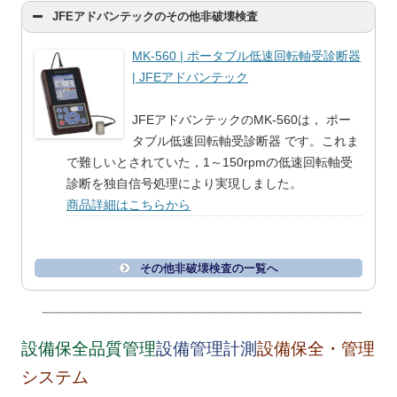
JFEアドバンテックのその他非破壊検査
MK-560 | ポータブル低速回転軸受診断器
| JFEアドバンテック
JFEアドバンテックのMK-560は， ポー
タブル低速回転軸受診断器 です。これま
で難しいとされていた，1～150rpmの低速回転軸受
診断を独自信号処理により実現しました。
商品詳細はこちらから
その他非破壊検査の一覧へ
設備保全品質管理
設備管理計測
設備保全・管理
システム