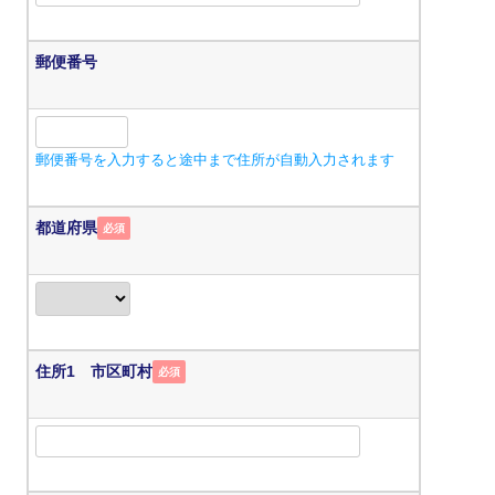
郵便番号
郵便番号を入力すると途中まで住所が自動入力されます
都道府県
必須
住所1 市区町村
必須