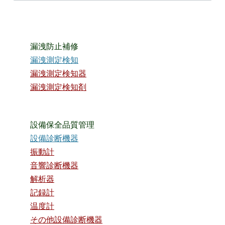
漏洩防止補修
漏洩測定検知
漏洩測定検知器
漏洩測定検知剤
設備保全品質管理
設備診断機器
振動計
音響診断機器
解析器
記録計
温度計
その他設備診断機器