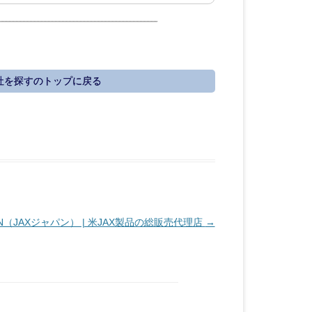
社を探すのトップに戻る
PAN（JAXジャパン） | 米JAX製品の総販売代理店
→