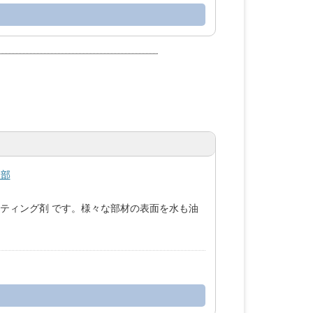
業部
ーティング剤 です。様々な部材の表面を水も油