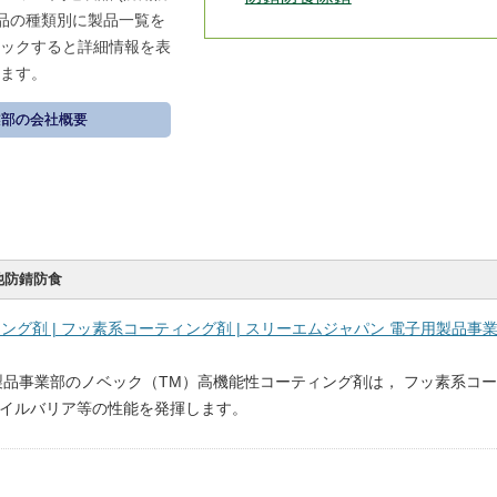
製品の種類別に製品一覧を
ックすると詳細情報を表
ます。
業部の会社概要
他防錆防食
ング剤 | フッ素系コーティング剤 | スリーエムジャパン 電子用製品事
製品事業部のノベック（TM）高機能性コーティング剤は， フッ素系コ
イルバリア等の性能を発揮します。