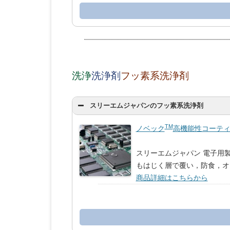
洗浄
洗浄剤
フッ素系洗浄剤
スリーエムジャパンのフッ素系洗浄剤
TM
ノベック
高機能性コーティ
スリーエムジャパン 電子用
もはじく層で覆い，防食，オ
商品詳細はこちらから