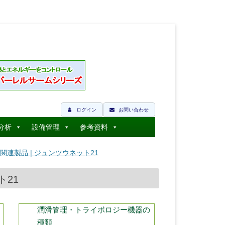
ログイン
お問い合わせ
分析
設備管理
参考資料
連製品 | ジュンツウネット21
21
潤滑管理・トライボロジー機器の
種類