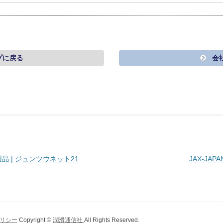
プに戻る
会
 | ジュンツウネット21
JAX-JA
リシー
Copyright ©
潤滑通信社
All Rights Reserved.