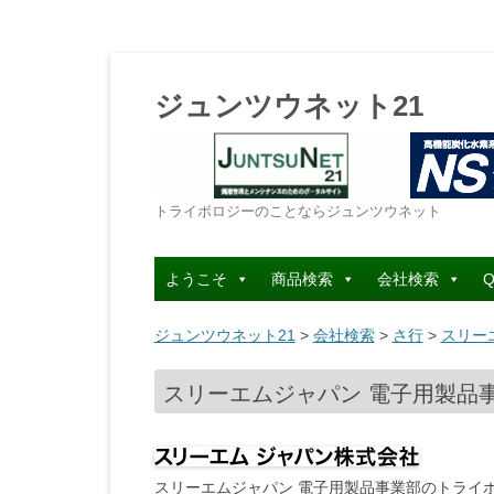
ジュンツウネット21
トライボロジーのことならジュンツウネット
ようこそ
商品検索
会社検索
Q
ジュンツウネット21
>
会社検索
>
さ行
>
スリー
スリーエムジャパン 電子用製品事
スリーエムジャパン 電子用製品事業部のトライボ