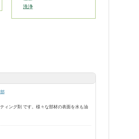
洗浄
業部
ーティング剤 です。様々な部材の表面を水も油